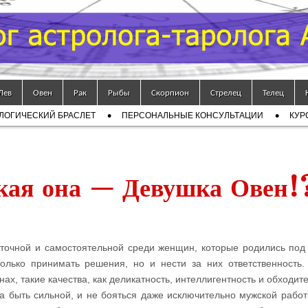
Лев
Овен
Рак
Рыбы
Скорпион
Стрелец
Телец
ЛОГИЧЕСКИЙ БРАСЛЕТ
ПЕРСОНАЛЬНЫЕ КОНСУЛЬТАЦИИ
КУР
кая она — Девушка Овен!
точной и самостоятельной среди женщин, которые родились под
только принимать решения, но и нести за них ответственность
ах, такие качества, как деликатность, интеллигентность и обходит
а быть сильной, и не бояться даже исключительно мужской работ