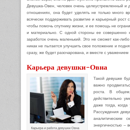
Девушка-Овен, человек очень целеустремленный и д
отношениях, она будет уделять не только много вр
всячески поддерживать развитие и карьерный рост с
чтобы помочь спутнику жизни, и ее помощь не огра
и материально. С одной стороны ее совершенно 
заработок очень маленький. Это не сможет как-либо
никак не пытается улучшить свое положение и подня
сразу, же будет разочарована, и вместе с уважением 
Карьера девушки-Овна
Такой девушке буд
важно продвигать
роста. В общем
действительно ум
даже тогда, когда
Рассуждения деву
аналитическим с
энергичностью – 
Карьера и работа девушки Овна