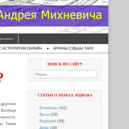
Контакты
С АСТРОЛОГИИ ОНЛАЙН
АРКАНЫ СУДЬБЫ ТАРО
ПОИСК ПО САЙТУ
Найти:
?
СТАТЬИ О ЗНАКАХ ЗОДИАКА
 другими
Близнецы
(52)
. Вообще
Весы
(29)
ельность.
Водолей
(39)
ы. Такие
Дева
(34)