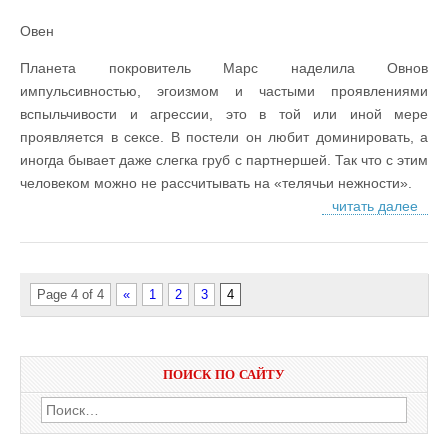
Овен
Планета покровитель Марс наделила Овнов
импульсивностью, эгоизмом и частыми проявлениями
вспыльчивости и агрессии, это в той или иной мере
проявляется в сексе. В постели он любит доминировать, а
иногда бывает даже слегка груб с партнершей. Так что с этим
человеком можно не рассчитывать на «телячьи нежности».
читать далее
Page 4 of 4
«
1
2
3
4
ПОИСК ПО САЙТУ
Найти: