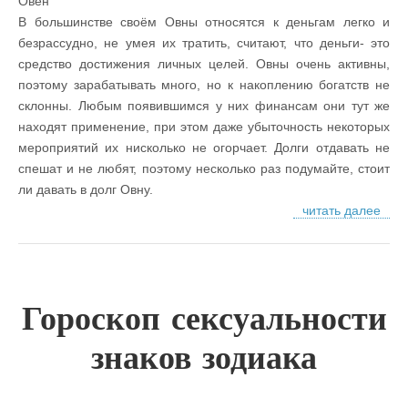
Овен
В большинстве своём Овны относятся к деньгам легко и
безрассудно, не умея их тратить, считают, что деньги- это
средство достижения личных целей. Овны очень активны,
поэтому зарабатывать много, но к накоплению богатств не
склонны. Любым появившимся у них финансам они тут же
находят применение, при этом даже убыточность некоторых
мероприятий их нисколько не огорчает. Долги отдавать не
спешат и не любят, поэтому несколько раз подумайте, стоит
ли давать в долг Овну.
читать далее
Гороскоп сексуальности
знаков зодиака