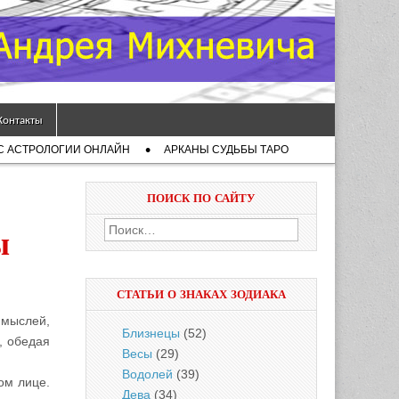
Контакты
С АСТРОЛОГИИ ОНЛАЙН
АРКАНЫ СУДЬБЫ ТАРО
ПОИСК ПО САЙТУ
Найти:
ы
СТАТЬИ О ЗНАКАХ ЗОДИАКА
 мыслей,
Близнецы
(52)
, обедая
Весы
(29)
Водолей
(39)
ом лице.
Дева
(34)