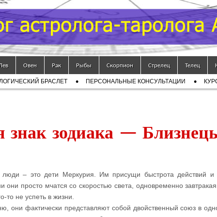
Лев
Овен
Рак
Рыбы
Скорпион
Стрелец
Телец
ЛОГИЧЕСКИЙ БРАСЛЕТ
ПЕРСОНАЛЬНЫЕ КОНСУЛЬТАЦИИ
КУР
 знак зодиака — Близнец
 люди – это дети Меркурия. Им присущи быстрота действий и
и они просто мчатся со скоростью света, одновременно завтракая
о-то не успеть в жизни.
ню, они фактически представляют собой двойственный союз в одн