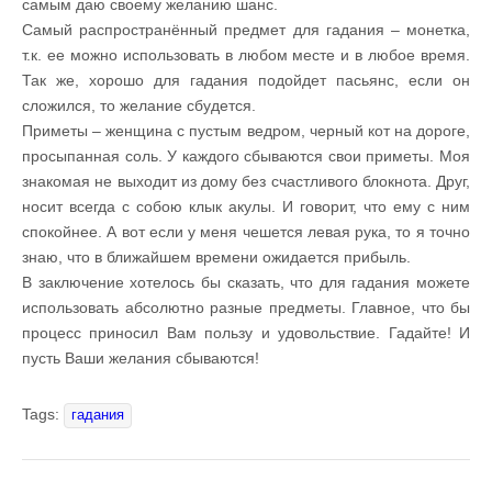
самым даю своему желанию шанс.
Самый распространённый предмет для гадания – монетка,
т.к. ее можно использовать в любом месте и в любое время.
Так же, хорошо для гадания подойдет пасьянс, если он
сложился, то желание сбудется.
Приметы – женщина с пустым ведром, черный кот на дороге,
просыпанная соль. У каждого сбываются свои приметы. Моя
знакомая не выходит из дому без счастливого блокнота. Друг,
носит всегда с собою клык акулы. И говорит, что ему с ним
спокойнее. А вот если у меня чешется левая рука, то я точно
знаю, что в ближайшем времени ожидается прибыль.
В заключение хотелось бы сказать, что для гадания можете
использовать абсолютно разные предметы. Главное, что бы
процесс приносил Вам пользу и удовольствие. Гадайте! И
пусть Ваши желания сбываются!
Tags:
гадания