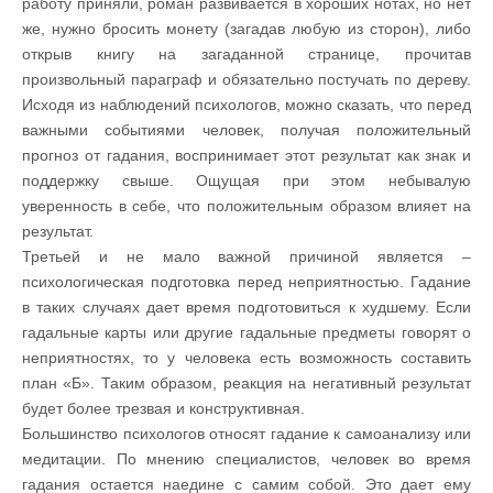
работу приняли, роман развивается в хороших нотах, но нет
же, нужно бросить монету (загадав любую из сторон), либо
открыв книгу на загаданной странице, прочитав
произвольный параграф и обязательно постучать по дереву.
Исходя из наблюдений психологов, можно сказать, что перед
важными событиями человек, получая положительный
прогноз от гадания, воспринимает этот результат как знак и
поддержку свыше. Ощущая при этом небывалую
уверенность в себе, что положительным образом влияет на
результат.
Третьей и не мало важной причиной является –
психологическая подготовка перед неприятностью. Гадание
в таких случаях дает время подготовиться к худшему. Если
гадальные карты или другие гадальные предметы говорят о
неприятностях, то у человека есть возможность составить
план «Б». Таким образом, реакция на негативный результат
будет более трезвая и конструктивная.
Большинство психологов относят гадание к самоанализу или
медитации. По мнению специалистов, человек во время
гадания остается наедине с самим собой. Это дает ему