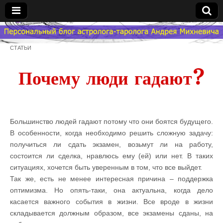
Гороскоп
СТАТЬИ
Мой
Почему люди гадают?
Знак
Зодиака
Большинство людей гадают потому что они боятся будущего.
В особенности, когда необходимо решить сложную задачу:
— MZZ
получиться ли сдать экзамен, возьмут ли на работу,
состоится ли сделка, нравлюсь ему (ей) или нет. В таких
ситуациях, хочется быть уверенным в том, что все выйдет.
Так же, есть не менее интересная причина – поддержка
оптимизма. Но опять-таки, она актуальна, когда дело
касается важного события в жизни. Все вроде в жизни
складывается должным образом, все экзамены сданы, на