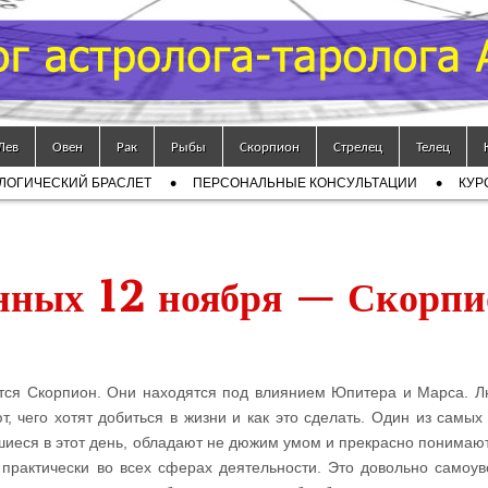
Лев
Овен
Рак
Рыбы
Скорпион
Стрелец
Телец
ЛОГИЧЕСКИЙ БРАСЛЕТ
ПЕРСОНАЛЬНЫЕ КОНСУЛЬТАЦИИ
КУР
енных 12 ноября — Скорпи
ется Скорпион. Они находятся под влиянием Юпитера и Марса. Л
, чего хотят добиться в жизни и как это сделать. Один из самых
шиеся в этот день, обладают не дюжим умом и прекрасно понимаю
 практически во всех сферах деятельности. Это довольно самоу