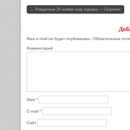
← Рожденные 20 ноября знак зодиака — Скорпион
Post navigation
Доб
Ваш e-mail не будет опубликован.
Обязательные пол
Комментарий
Имя
*
E-mail
*
Сайт