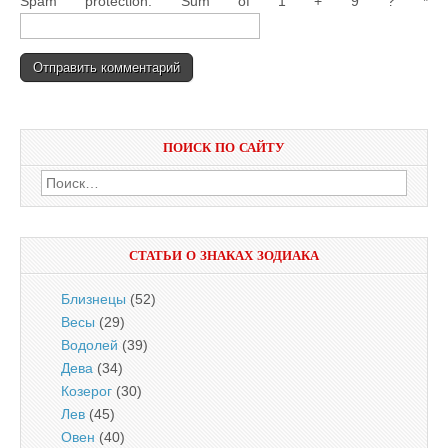
Spam protection: Sum of 1 + 9 ?
*
ПОИСК ПО САЙТУ
Найти:
СТАТЬИ О ЗНАКАХ ЗОДИАКА
Близнецы
(52)
Весы
(29)
Водолей
(39)
Дева
(34)
Козерог
(30)
Лев
(45)
Овен
(40)