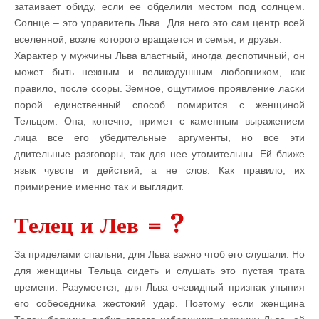
затаивает обиду, если ее обделили местом под солнцем.
Солнце – это управитель Льва. Для него это сам центр всей
вселенной, возле которого вращается и семья, и друзья.
Характер у мужчины Льва властный, иногда деспотичный, он
может быть нежным и великодушным любовником, как
правило, после ссоры. Земное, ощутимое проявление ласки
порой единственный способ помирится с женщиной
Тельцом. Она, конечно, примет с каменным выражением
лица все его убедительные аргументы, но все эти
длительные разговоры, так для нее утомительны. Ей ближе
язык чувств и действий, а не слов. Как правило, их
примирение именно так и выглядит.
Телец и Лев = ?
За приделами спальни, для Льва важно чтоб его слушали. Но
для женщины Тельца сидеть и слушать это пустая трата
времени. Разумеется, для Льва очевидный признак уныния
его собеседника жестокий удар. Поэтому если женщина