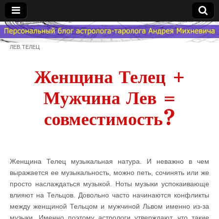
Гороскоп
ЛЕВ
,
ТЕЛЕЦ
Мой
Женщина Телец +
Знак
Мужчина Лев =
Зодиака
совместимость?
— MZZ
Женщина Телец музыкальная натура. И неважно в чем
выражается ее музыкальность, можно петь, сочинять или же
просто наслаждаться музыкой. Ноты музыки успокаивающе
влияют на Тельцов. Довольно часто начинаются конфликты
между женщиной Тельцом и мужчиной Львом именно из-за
музыки. Именно поэтому астрологи утверждают, что такие