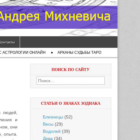
Контакты
С АСТРОЛОГИИ ОНЛАЙН
АРКАНЫ СУДЬБЫ ТАРО
ПОИСК ПО САЙТУ
Найти:
СТАТЬИ О ЗНАКАХ ЗОДИАКА
я людей,
Близнецы
(52)
вления и
Весы
(29)
ном, они
Водолей
(39)
, опыта.
Дева
(34)