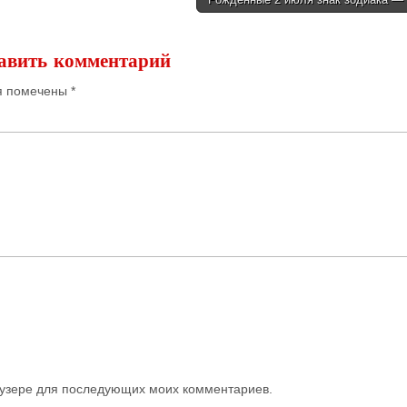
авить комментарий
я помечены
*
раузере для последующих моих комментариев.