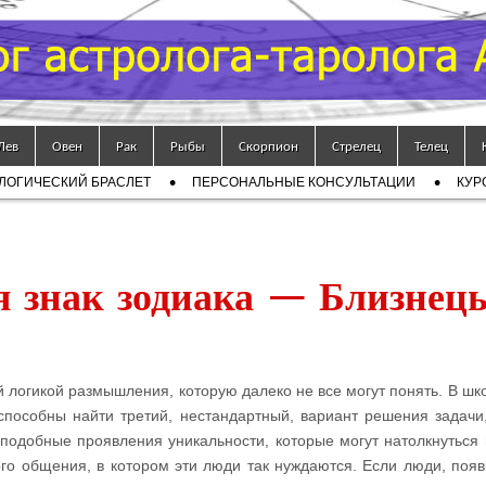
Лев
Овен
Рак
Рыбы
Скорпион
Стрелец
Телец
ЛОГИЧЕСКИЙ БРАСЛЕТ
ПЕРСОНАЛЬНЫЕ КОНСУЛЬТАЦИИ
КУР
 знак зодиака — Близнец
 логикой размышления, которую далеко не все могут понять. В шк
пособны найти третий, нестандартный, вариант решения задачи,
 подобные проявления уникальности, которые могут натолкнуться 
го общения, в котором эти люди так нуждаются. Если люди, поя