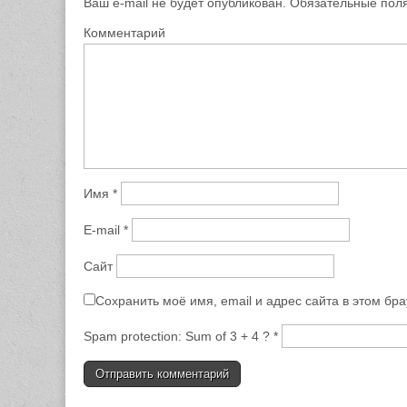
Ваш e-mail не будет опубликован.
Обязательные пол
Комментарий
Имя
*
E-mail
*
Сайт
Сохранить моё имя, email и адрес сайта в этом б
Spam protection: Sum of 3 + 4 ?
*