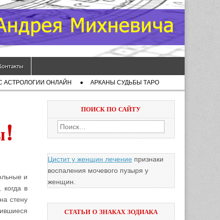
Контакты
С АСТРОЛОГИИ ОНЛАЙН
АРКАНЫ СУДЬБЫ ТАРО
ПОИСК ПО САЙТУ
Найти:
ы!
Цистит у женщин лечение
признаки
воспаления мочевого пузыря у
ольные и
женщин.
 когда в
на стену
вившиеся
СТАТЬИ О ЗНАКАХ ЗОДИАКА