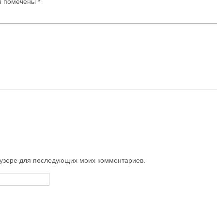
я помечены
*
раузере для последующих моих комментариев.