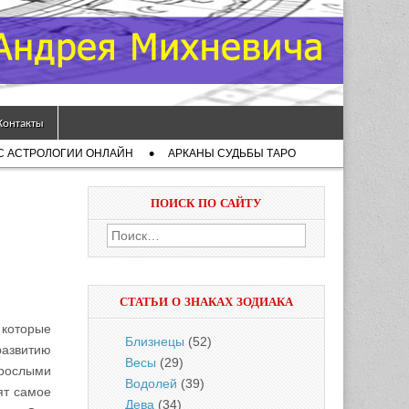
Контакты
С АСТРОЛОГИИ ОНЛАЙН
АРКАНЫ СУДЬБЫ ТАРО
ПОИСК ПО САЙТУ
Найти:
СТАТЬИ О ЗНАКАХ ЗОДИАКА
 которые
Близнецы
(52)
развитию
Весы
(29)
зрослыми
Водолей
(39)
ят самое
Дева
(34)