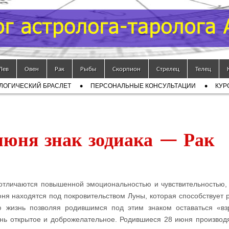
Лев
Овен
Рак
Рыбы
Скорпион
Стрелец
Телец
ЛОГИЧЕСКИЙ БРАСЛЕТ
ПЕРСОНАЛЬНЫЕ КОНСУЛЬТАЦИИ
КУР
юня знак зодиака — Рак
отличаются повышенной эмоциональностью и чувствительностью,
ня находятся под покровительством Луны, которая способствует 
ю жизнь позволяя родившимся под этим знаком оставаться «в
нь открытое и доброжелательное. Родившиеся 28 июня производ