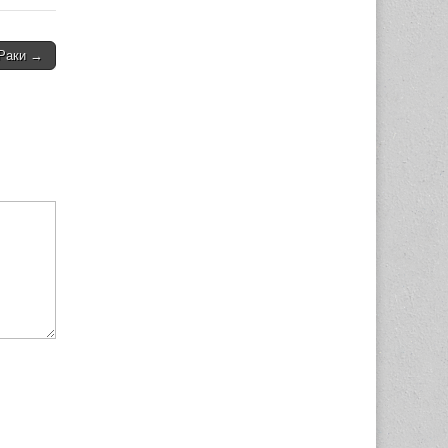
 Раки →