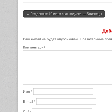
← Рожденные 19 июня знак зодиака — Близнецы
Post navigation
Доб
Ваш e-mail не будет опубликован.
Обязательные пол
Комментарий
Имя
*
E-mail
*
Сайт