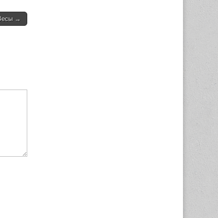
 Весы →