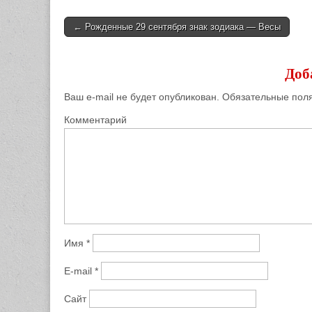
← Рожденные 29 сентября знак зодиака — Весы
Post navigation
Доб
Ваш e-mail не будет опубликован.
Обязательные пол
Комментарий
Имя
*
E-mail
*
Сайт