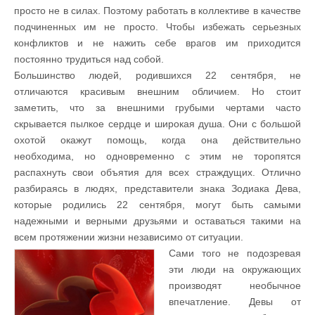
просто не в силах. Поэтому работать в коллективе в качестве
подчиненных им не просто. Чтобы избежать серьезных
конфликтов и не нажить себе врагов им приходится
постоянно трудиться над собой.
Большинство людей, родившихся 22 сентября, не
отличаются красивым внешним обличием. Но стоит
заметить, что за внешними грубыми чертами часто
скрывается пылкое сердце и широкая душа. Они с большой
охотой окажут помощь, когда она действительно
необходима, но одновременно с этим не торопятся
распахнуть свои объятия для всех страждущих. Отлично
разбираясь в людях, представители знака Зодиака Дева,
которые родились 22 сентября, могут быть самыми
надежными и верными друзьями и оставаться такими на
всем протяжении жизни независимо от ситуации.
Сами того не подозревая
эти люди на окружающих
производят необычное
впечатление. Девы от