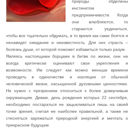
природы обделены
инстинктом
предприимчивости. Когда
они влюбляются, то
стараются уединиться,
чтобы все тщательно обдумать, в то время как сами боятся и
ненавидят ожидание и неизвестность. Для них страсть –
болезнь души, от которой поможет избавиться только разум.
Являясь настоящими борцами в битве по жизни, они не
всегда критически оценивают свои укрепления и
возможности. Им следует как можно меньше времени
проводить в одиночестве и изоляции от обычной
человеческой жизни, насыщенной духовными ценностями.
Не нужно с презрением относиться к более доверчивым
окружающим. Девам, день рождения которых 22 сентября,
необходимо постараться не зацыкливаться лишь на своей
точке зрения, считая ее наиболее правильной, а также не
стесняться заряжаться природной энергией и мечтать о
прекрасном будущем.