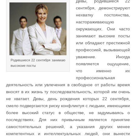
Девы, родившиеся 22
сентября, демонстрируют
нехватку постоянства,
настораживающую
окружающих. Они часто
занимают высокие посты
или обладают престижной
профессией, вызывающей
уважение. Иногда
Родившиеся 22 сентября занимаю
появляется ощущение,
высокоие посты
что именно их
профессиональная
деятельность или увлечения в свободное от работы время
вносят в их жизнь ту последовательность, которой им очень
не хватает. Девы, день рождения которых 22 сентября,
смело подвергаются риску конфликтуя с людьми, имеющими
более высокий статус в обществе, не задумываясь о
последствиях. Для них привычным является принятие
самостоятельных решений, а указания других менее
компетентных и интеллектуальных людей, они вынести