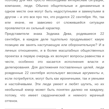
компании, люди. Обычно общительные и динамичные в
одном месте они могут быть недоступными и замкнутыми в
другом – и это все про тех, кто родился 22 сентября. Но, так
или иначе, не зависимо от сложившейся ситуации
проявляется их сильный характер.
Представители знака Зодиака Дева, родившиеся 22
сентября, в каждом деле тщательно продумывают: какую
позицию им занять наступающую или оборонительную? И в
личных отношениях, и в более масштабных общественных
проектах в первую очередь их волнуют вопросы равенства и
чести, особенно это касается исполнения власти и
делегирования. Для достижения поставленных целей, люди
рожденные 22 сентября используют весомые аргументы и,
если потребуется, могут быть как ироничными, так и умными
и настойчивыми. Эти люди умеют и любят шутить, но их
необычный юмор может быть понятен далеко не каждому,
потому, что имеет сардонический и немного мрачный
оттенок.