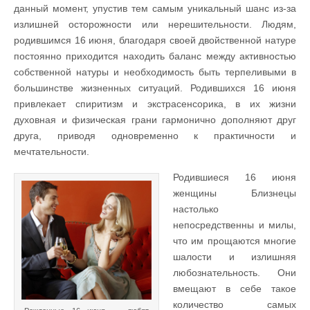
данный момент, упустив тем самым уникальный шанс из-за
излишней осторожности или нерешительности. Людям,
родившимся 16 июня, благодаря своей двойственной натуре
постоянно приходится находить баланс между активностью
собственной натуры и необходимость быть терпеливыми в
большинстве жизненных ситуаций. Родившихся 16 июня
привлекает спиритизм и экстрасенсорика, в их жизни
духовная и физическая грани гармонично дополняют друг
друга, приводя одновременно к практичности и
мечтательности.
Родившиеся 16 июня
женщины Близнецы
настолько
непосредственны и милы,
что им прощаются многие
шалости и излишняя
любознательность. Они
вмещают в себе такое
количество самых