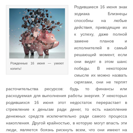
Родившиеся 16 июня знак
зодиака Близнецы
способны на любые
действия, приводящие их
к успеху, даже полной
замене планов и
исполнителей в самый
решающий момент, если
они видят в этом шанс
Рожденные 16 июня — умеют
победы. В некотором
копить!
смысле их можно назвать
скрягами, они не терпят
расточительства ресурсов: будь то финансы или
расходуемая для выполнения работы энергия. У некоторых
родившихся 16 июня этот недостаток перерастает в
стремление к деньгам ради денег, то есть накопление
денежных средств исключительно ради самого процесса
накопления. Другой крайностью, в которую могут впасть эти
люди, является боязнь рискнуть всем, что они имеют на