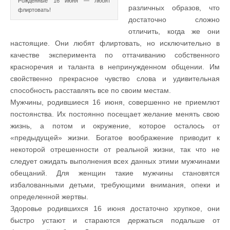
Рожденные 16 июня — любят
различных образов, что
флиртовать!
достаточно сложно
отличить, когда же они
настоящие. Они любят флиртовать, но исключительно в
качестве эксперимента по оттачиванию собственного
красноречия и таланта в непринужденном общении. Им
свойственно прекрасное чувство слова и удивительная
способность расставлять все по своим местам.
Мужчины, родившиеся 16 июня, совершенно не приемлют
постоянства. Их постоянно посещает желание менять свою
жизнь, а потом и окружение, которое осталось от
«предыдущей» жизни. Богатое воображение приводит к
некоторой отрешенности от реальной жизни, так что не
следует ожидать выполнения всех данных этими мужчинами
обещаний. Для женщин такие мужчины становятся
избалованными детьми, требующими внимания, опеки и
определенной жертвы.
Здоровье родившихся 16 июня достаточно хрупкое, они
быстро устают и стараются держаться подальше от