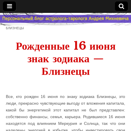
Гороскоп
БЛИЗНЕЦЫ
Мой
Рожденные 16 июня
Знак
знак зодиака —
Зодиака
Близнецы
— MZZ
Все, кто рожден 16 июня по знаку зодиака Близнецы, это
люди, прекрасно чувствующие выгоду от вложения капитала,
какой бы энергетикой этот капитал не был представлен:
собственно финансы, семья, карьера. Родившиеся 16 июня
находятся под влиянием Меркурия и Солнца, так что они
наделены энергией в избытке, чтобы инвестировать свои