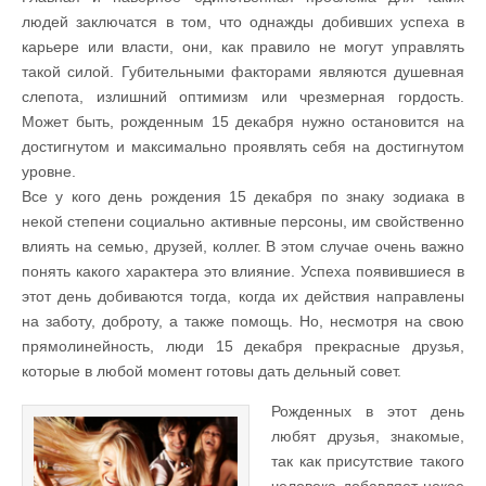
людей заключатся в том, что однажды добивших успеха в
карьере или власти, они, как правило не могут управлять
такой силой. Губительными факторами являются душевная
слепота, излишний оптимизм или чрезмерная гордость.
Может быть, рожденным 15 декабря нужно остановится на
достигнутом и максимально проявлять себя на достигнутом
уровне.
Все у кого день рождения 15 декабря по знаку зодиака в
некой степени социально активные персоны, им свойственно
влиять на семью, друзей, коллег. В этом случае очень важно
понять какого характера это влияние. Успеха появившиеся в
этот день добиваются тогда, когда их действия направлены
на заботу, доброту, а также помощь. Но, несмотря на свою
прямолинейность, люди 15 декабря прекрасные друзья,
которые в любой момент готовы дать дельный совет.
Рожденных в этот день
любят друзья, знакомые,
так как присутствие такого
человека добавляет некое