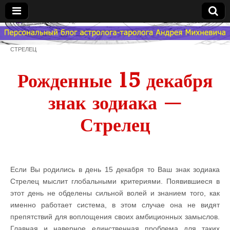
Гороскоп
СТРЕЛЕЦ
Мой
Рожденные 15 декабря
Знак
знак зодиака —
Зодиака
Стрелец
— MZZ
Если Вы родились в день 15 декабря то Ваш знак зодиака
Стрелец мыслит глобальными критериями. Появившиеся в
этот день не обделены сильной волей и знанием того, как
именно работает система, в этом случае она не видят
препятствий для воплощения своих амбиционных замыслов.
Главная и наверное единственная проблема для таких