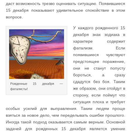
даст возможность трезво оценивать ситуацию. Появившиеся
15 декабря показывают удивительное спокойствие в этом
вопросе.
У каждого рожденного 15
декабря знак зодиака в
характере содержит
фатализм. Если
появившиеся чувствуют
предстоящее поражение,
они не станут попусту
бороться, а сразу
сдадутся без боя. Таким
Рожденные 15 декабря —
же образом, они отойдут в
фаталисты!
сторону, если поймут что
ситуация плоха и требует
особых усилий для выправления. Таким людям проще
взяться за новое дело, чем переделывать ошибки прошлого.
Иногда такой подход оказывается самым верным. Основной
задачей для рожденных 15 декабря является умение