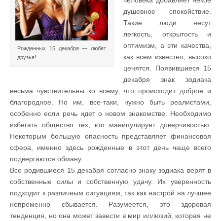
душевное спокойствие.
Такие люди несут
легкость, открытость и
оптимизм, а эти качества,
Рожденных 15 декабря — любят
как всем известно, высоко
друзья!
ценятся. Появившиеся 15
декабря знак зодиака
весьма чувствительны ко всему, что происходит доброе и
благородное. Но им, все-таки, нужно быть реалистами,
особенно если речь идет о новом знакомстве. Необходимо
избегать общество тех, кто манипулирует доверчивостью.
Некоторым большую опасность представляет финансовая
сфера, именно здесь рожденные в этот день чаще всего
подвергаются обману.
Все родившиеся 15 декабря согласно знаку зодиака верят в
собственные силы и собственную удачу. Их уверенность
подходит к различным ситуациям, так как настрой на лучшее
непременно сбывается. Разумеется, это здоровая
тенденция, но она может завести в мир иллюзий, которая не