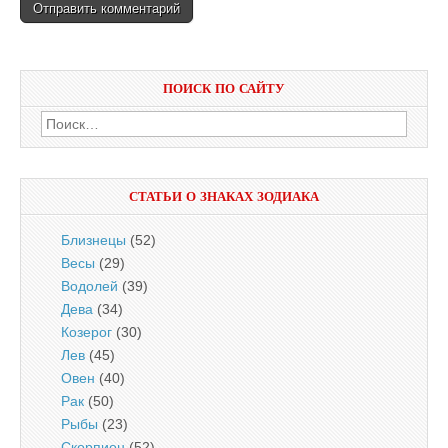
ПОИСК ПО САЙТУ
Найти:
СТАТЬИ О ЗНАКАХ ЗОДИАКА
Близнецы
(52)
Весы
(29)
Водолей
(39)
Дева
(34)
Козерог
(30)
Лев
(45)
Овен
(40)
Рак
(50)
Рыбы
(23)
Скорпион
(52)