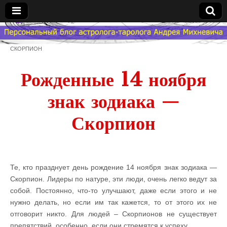
Гороскоп
СКОРПИОН
Мой
Рожденные 14 ноября
Знак
знак зодиака —
Зодиака
Скорпион
— MZZ
Те, кто празднует день рождение 14 ноября знак зодиака —
Скорпион. Лидеры по натуре, эти люди, очень легко ведут за
собой. Постоянно, что-то улучшают, даже если этого и не
нужно делать, но если им так кажется, то от этого их не
отговорит никто. Для людей – Скорпионов не существует
препятствий, особенно, если они стремятся к успеху.