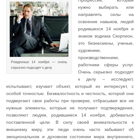
нужно выбирать или
направлять силы на
освоение навыков, людей
родившихся 14 ноября и
знаком зодиака Скорпион,
это бизнесмены, ученые,
художники,
производственники,
Рожденные 14 ноября — очень
работники сферы услуг.
серьезно подходят к делу
Очень серьезно подходят
к делу – исследуют,
испытывают, изучают объект, который их интересует, с
особой точностью. Безжалостность и честность, которой они
подвергают свои работы при проверке, отбрасывая все не
нужные элементы, которые не получают подтверждения,
позволяют людям, родившимся 14 ноября, добиваться
поставленной цели. В силу своей внимательности к
внешнему миру, эти люди очень часто забывают об
эмоциональном и духовном состоянии мира внутреннего,