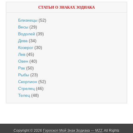
СТАТЬИ О ЗНАКАХ ЗОДИАКА
Близнецы
(52)
Весы
(29)
Водолей
(39)
Дева
(34)
Козерог
(30)
Лев
(45)
Овен
(40)
Рак
(50)
Рыбы
(23)
Скорпион
(52)
Стрелец
(46)
Телец
(48)
Copyright © 2026
Гороскоп Мой Знак Зодиака — MZZ
. All Rights