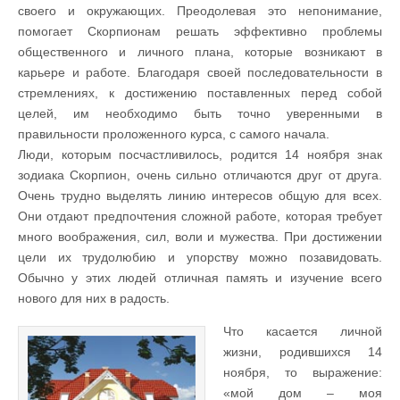
своего и окружающих. Преодолевая это непонимание,
помогает Скорпионам решать эффективно проблемы
общественного и личного плана, которые возникают в
карьере и работе. Благодаря своей последовательности в
стремлениях, к достижению поставленных перед собой
целей, им необходимо быть точно уверенными в
правильности проложенного курса, с самого начала.
Люди, которым посчастливилось, родится 14 ноября знак
зодиака Скорпион, очень сильно отличаются друг от друга.
Очень трудно выделять линию интересов общую для всех.
Они отдают предпочтения сложной работе, которая требует
много воображения, сил, воли и мужества. При достижении
цели их трудолюбию и упорству можно позавидовать.
Обычно у этих людей отличная память и изучение всего
нового для них в радость.
Что касается личной
жизни, родившихся 14
ноября, то выражение:
«мой дом – моя