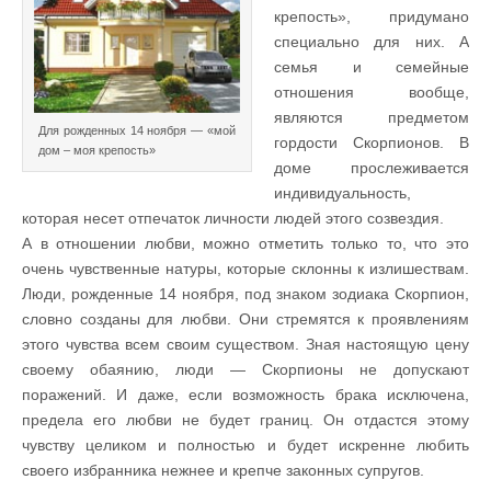
крепость», придумано
специально для них. А
семья и семейные
отношения вообще,
являются предметом
Для рожденных 14 ноября — «мой
гордости Скорпионов. В
дом – моя крепость»
доме прослеживается
индивидуальность,
которая несет отпечаток личности людей этого созвездия.
А в отношении любви, можно отметить только то, что это
очень чувственные натуры, которые склонны к излишествам.
Люди, рожденные 14 ноября, под знаком зодиака Скорпион,
словно созданы для любви. Они стремятся к проявлениям
этого чувства всем своим существом. Зная настоящую цену
своему обаянию, люди — Скорпионы не допускают
поражений. И даже, если возможность брака исключена,
предела его любви не будет границ. Он отдастся этому
чувству целиком и полностью и будет искренне любить
своего избранника нежнее и крепче законных супругов.