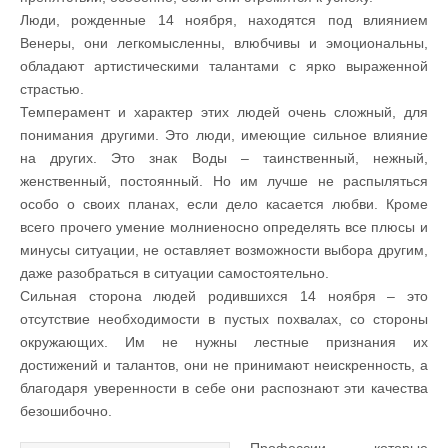
Люди, рожденные 14 ноября, находятся под влиянием
Венеры, они легкомысленны, влюбчивы и эмоциональны,
обладают артистическими талантами с ярко выраженной
страстью.
Темперамент и характер этих людей очень сложный, для
понимания другими. Это люди, имеющие сильное влияние
на других. Это знак Воды – таинственный, нежный,
женственный, постоянный. Но им лучше не распыляться
особо о своих планах, если дело касается любви. Кроме
всего прочего умение молниеносно определять все плюсы и
минусы ситуации, не оставляет возможности выбора другим,
даже разобраться в ситуации самостоятельно.
Сильная сторона людей родившихся 14 ноября – это
отсутствие необходимости в пустых похвалах, со стороны
окружающих. Им не нужны лестные признания их
достижений и талантов, они не принимают неискренность, а
благодаря уверенности в себе они распознают эти качества
безошибочно.
Профессии, которые