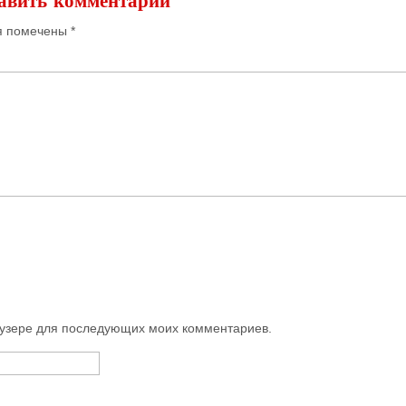
авить комментарий
я помечены
*
раузере для последующих моих комментариев.