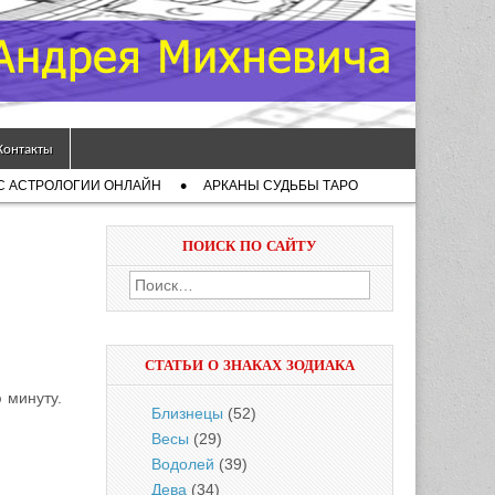
Контакты
С АСТРОЛОГИИ ОНЛАЙН
АРКАНЫ СУДЬБЫ ТАРО
ПОИСК ПО САЙТУ
Найти:
СТАТЬИ О ЗНАКАХ ЗОДИАКА
 минуту.
Близнецы
(52)
Весы
(29)
Водолей
(39)
Дева
(34)