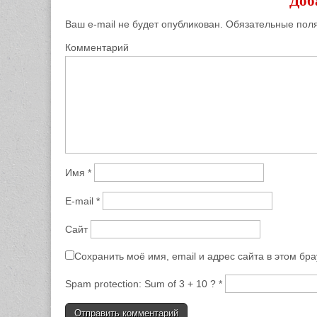
Доб
Ваш e-mail не будет опубликован.
Обязательные пол
Комментарий
Имя
*
E-mail
*
Сайт
Сохранить моё имя, email и адрес сайта в этом б
Spam protection: Sum of 3 + 10 ?
*