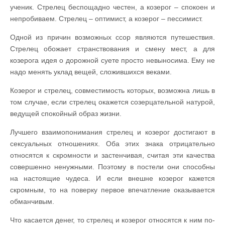
ученик. Стрелец беспощадно честен, а козерог – спокоен и
непробиваем. Стрелец – оптимист, а козерог – пессимист.
Одной из причин возможных ссор являются путешествия.
Стрелец обожает странствования и смену мест, а для
козерога идея о дорожной суете просто невыносима. Ему не
надо менять уклад вещей, сложившихся веками.
Козерог и стрелец, совместимость которых, возможна лишь в
том случае, если стрелец окажется созерцательной натурой,
ведущей спокойный образ жизни.
Лучшего взаимопонимания стрелец и козерог достигают в
сексуальных отношениях. Оба этих знака отрицательно
относятся к скромности и застенчивая, считая эти качества
совершенно ненужными. Поэтому в постели они способны
на настоящие чудеса. И если внешне козерог кажется
скромным, то на поверку первое впечатление оказывается
обманчивым.
Что касается денег, то стрелец и козерог относятся к ним по-