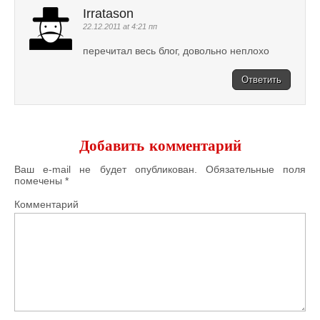
Irratason
22.12.2011 at 4:21 пп
перечитал весь блог, довольно неплохо
Ответить
Добавить комментарий
Ваш e-mail не будет опубликован.
Обязательные поля
помечены
*
Комментарий