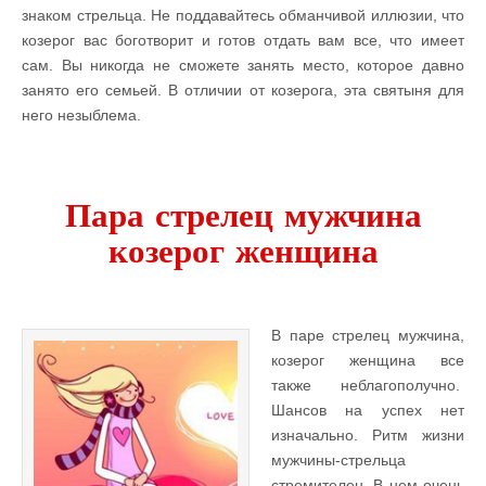
знаком стрельца. Не поддавайтесь обманчивой иллюзии, что
козерог вас боготворит и готов отдать вам все, что имеет
сам. Вы никогда не сможете занять место, которое давно
занято его семьей. В отличии от козерога, эта святыня для
него незыблема.
Пара стрелец мужчина
козерог женщина
В паре стрелец мужчина,
козерог женщина все
также неблагополучно.
Шансов на успех нет
изначально. Ритм жизни
мужчины-стрельца
стремителен. В нем очень