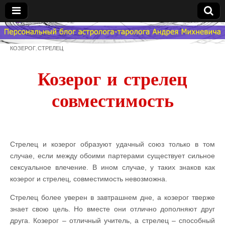
Гороскоп
КОЗЕРОГ
,
СТРЕЛЕЦ
Мой
Козерог и стрелец
Знак
совместимость
Зодиака
— MZZ
Стрелец и козерог образуют удачный союз только в том
случае, если между обоими партерами существует сильное
сексуальное влечение. В ином случае, у таких знаков как
козерог и стрелец, совместимость невозможна.
Стрелец более уверен в завтрашнем дне, а козерог тверже
знает свою цель. Но вместе они отлично дополняют друг
друга. Козерог – отличный учитель, а стрелец – способный