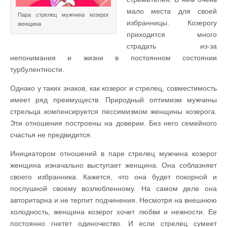
мало места для своей
Пара стрелец мужчина козерог
избранницы. Козерогу
женщина
приходится много
страдать из-за
непонимания и жизни в постоянном состоянии
турбулентности.
Однако у таких знаков, как козерог и стрелец, совместимость
имеет ряд преимуществ. Природный оптимизм мужчины
стрельца компенсируется пессимизмом женщины козерога.
Эти отношения построены на доверии. Без него семейного
счастья не предвидится.
Инициатором отношений в паре стрелец мужчина козерог
женщина изначально выступает женщина. Она соблазняет
своего избранника. Кажется, что она будет покорной и
послушной своему возлюбленному. На самом деле она
авторитарна и не терпит подчинения. Несмотря на внешнюю
холодность, женщина козерог хочет любви и нежности. Ее
постоянно гнетет одиночество. И если стрелец сумеет