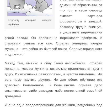
домашний образ жизни, за
что тот, в свою очередь
считает партнера
Стрелец женщина козерог
формалистом и занудой.
мужчина
Козерогу трудно вникнуть
в душевные переживания
своей пассии. Он болезненно переживает проблемы и
старается решить все сам. Стрелец женщина, козерог
мужчина – это война на бытовой почве. Спор материального
и духовного.
Между тем, именно в силу своей непохожести стрелец
женщина, козерог мужчина так сильно притягиваются друг к
другу.
Их отношения разнообразны, а чувства пламенны. Им
есть чему научить другого. Но для обоих обучение это
довольно болезненное. В большинстве случаев дело
заканчивается либо разводом либо пожизненной семейной
трагедией.
И еще одно предостережение для женщин, рожденных под