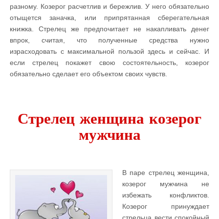
разному. Козерог расчетлив и бережлив. У него обязательно
отыщется заначка, или припрятанная сберегательная
книжка. Стрелец же предпочитает не накапливать денег
впрок, считая, что полученные средства нужно
израсходовать с максимальной пользой здесь и сейчас. И
если стрелец покажет свою состоятельность, козерог
обязательно сделает его объектом своих чувств.
Стрелец
женщина козерог
мужчина
В паре стрелец женщина,
козерог мужчина не
избежать конфликтов.
Козерог принуждает
стрельца вести спокойный