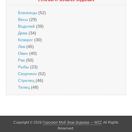
Близнецы
(52)
Весы
(29)
Водолей
(39)
Дева
(34)
Козерог
(30)
Лев
(45)
Овен
(40)
Рак
(50)
Рыбы
(23)
Скорпион
(52)
Стрелец
(46)
Телец
(48)
Copyright © 2026
Гороскоп Мой Знак Зодиака — MZZ
. All Rights
Reserved.