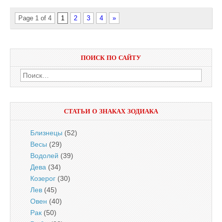
Page 1 of 4
1
2
3
4
»
ПОИСК ПО САЙТУ
Найти:
СТАТЬИ О ЗНАКАХ ЗОДИАКА
Близнецы
(52)
Весы
(29)
Водолей
(39)
Дева
(34)
Козерог
(30)
Лев
(45)
Овен
(40)
Рак
(50)