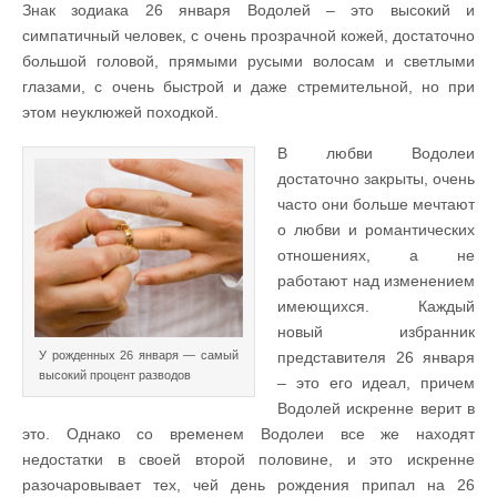
Знак зодиака 26 января Водолей – это высокий и
симпатичный человек, с очень прозрачной кожей, достаточно
большой головой, прямыми русыми волосам и светлыми
глазами, с очень быстрой и даже стремительной, но при
этом неуклюжей походкой.
В любви Водолеи
достаточно закрыты, очень
часто они больше мечтают
о любви и романтических
отношениях, а не
работают над изменением
имеющихся. Каждый
новый избранник
представителя 26 января
У рожденных 26 января — самый
высокий процент разводов
– это его идеал, причем
Водолей искренне верит в
это. Однако со временем Водолеи все же находят
недостатки в своей второй половине, и это искренне
разочаровывает тех, чей день рождения припал на 26