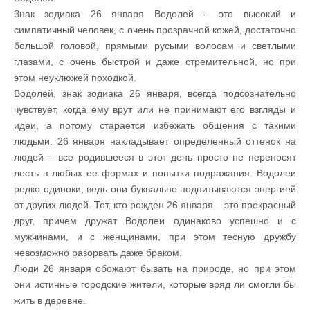
Знак зодиака 26 января Водолей – это высокий и
симпатичный человек, с очень прозрачной кожей, достаточно
большой головой, прямыми русыми волосам и светлыми
глазами, с очень быстрой и даже стремительной, но при
этом неуклюжей походкой.
Водолей, знак зодиака 26 января, всегда подсознательно
чувствует, когда ему врут или не принимают его взгляды и
идеи, а потому старается избежать общения с такими
людьми. 26 января накладывает определенный оттенок на
людей – все родившееся в этот день просто не переносят
лесть в любых ее формах и попытки подражания. Водолеи
редко одиноки, ведь они буквально подпитываются энергией
от других людей. Тот, кто рожден 26 января – это прекрасный
друг, причем дружат Водолеи одинаково успешно и с
мужчинами, и с женщинами, при этом тесную дружбу
невозможно разорвать даже браком.
Люди 26 января обожают бывать на природе, но при этом
они истинные городские жители, которые вряд ли смогли бы
жить в деревне.