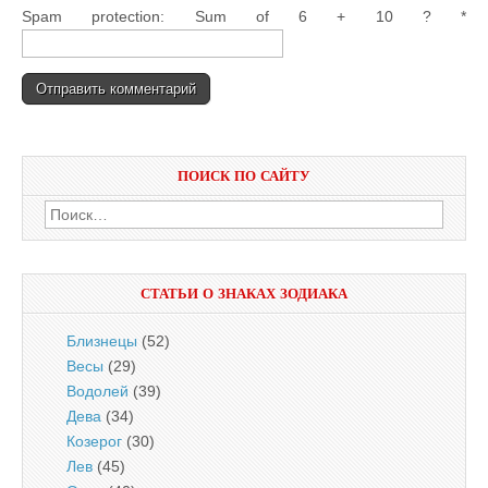
Spam protection: Sum of 6 + 10 ?
*
ПОИСК ПО САЙТУ
Найти:
СТАТЬИ О ЗНАКАХ ЗОДИАКА
Близнецы
(52)
Весы
(29)
Водолей
(39)
Дева
(34)
Козерог
(30)
Лев
(45)