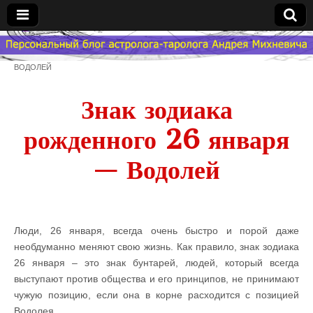
Гороскоп
ВОДОЛЕЙ
Мой
Знак зодиака
Знак
рожденного 26 января
Зодиака
— Водолей
— MZZ
Люди, 26 января, всегда очень быстро и порой даже
необдуманно меняют свою жизнь. Как правило, знак зодиака
26 января – это знак бунтарей, людей, который всегда
выступают против общества и его принципов, не принимают
чужую позицию, если она в корне расходится с позицией
Водолея.