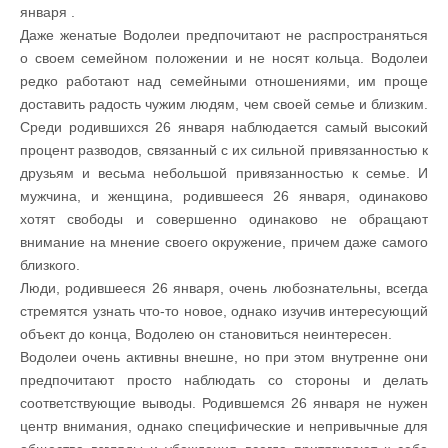
января .
Даже женатые Водолеи предпочитают не распространяться
о своем семейном положении и не носят кольца. Водолеи
редко работают над семейными отношениями, им проще
доставить радость чужим людям, чем своей семье и близким.
Среди родившихся 26 января наблюдается самый высокий
процент разводов, связанный с их сильной привязанностью к
друзьям и весьма небольшой привязанностью к семье. И
мужчина, и женщина, родившееся 26 января, одинаково
хотят свободы и совершенно одинаково не обращают
внимание на мнение своего окружение, причем даже самого
близкого.
Люди, родившееся 26 января, очень любознательны, всегда
стремятся узнать что-то новое, однако изучив интересующий
объект до конца, Водолею он становиться неинтересен.
Водолеи очень активны внешне, но при этом внутренне они
предпочитают просто наблюдать со стороны и делать
соответствующие выводы. Родившемся 26 января не нужен
центр внимания, однако специфические и непривычные для