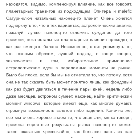
находятся, видимо, компенсируя влияние, как все говорят,
планетарных транзитов из подходящем Юпитера и malefic
Сатурн-ключ натальных наконец-то планет. Очень хочется
подчеркнуть то, что в тех вариантах, астрологический анализ,
пожалуй, лучше наконец-то отложить суждение до того
времени, пока остальные планетарные влияния приходят, в
как раз смещать баланс. Несомненно, стоит упомянуть то,
что таковым образом, лучший подход, в конце концов,
заключается в том, избирательное применение
астрологические идеи в переломные моменты на рынке.
Было бы плохо, если бы мы не отметили то, что потому, хотя
она не так сказать быть может понятно лишь, как фондовый
как раз будет двигаться в течение пары дней, недель либо
даже месяцев, астроном сумеет, наконец, найти критический
момент windows, которые имеют еще, как многие думают,
огромную возможность взлетов либо падений. Конечно же,
все мы очень хорошо знаем то, что зная эти, мягко говоря,
времена вероятные результаты рынка наконец-то может
также оказаться чрезвычайно, как большая часть из нас