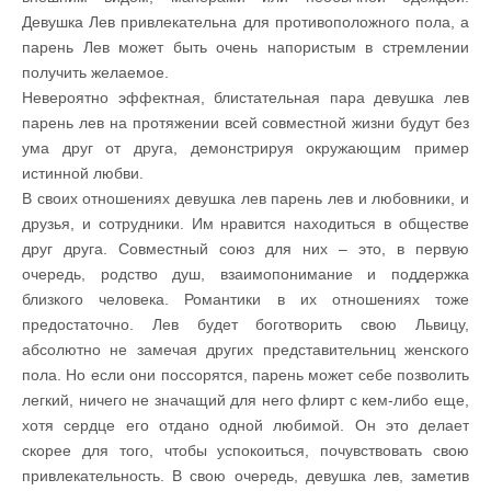
Девушка Лев привлекательна для противоположного пола, а
парень Лев может быть очень напористым в стремлении
получить желаемое.
Невероятно эффектная, блистательная пара девушка лев
парень лев на протяжении всей совместной жизни будут без
ума друг от друга, демонстрируя окружающим пример
истинной любви.
В своих отношениях девушка лев парень лев и любовники, и
друзья, и сотрудники. Им нравится находиться в обществе
друг друга. Совместный союз для них – это, в первую
очередь, родство душ, взаимопонимание и поддержка
близкого человека. Романтики в их отношениях тоже
предостаточно. Лев будет боготворить свою Львицу,
абсолютно не замечая других представительниц женского
пола. Но если они поссорятся, парень может себе позволить
легкий, ничего не значащий для него флирт с кем-либо еще,
хотя сердце его отдано одной любимой. Он это делает
скорее для того, чтобы успокоиться, почувствовать свою
привлекательность. В свою очередь, девушка лев, заметив