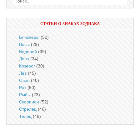
Найти:
СТАТЬИ О ЗНАКАХ ЗОДИАКА
Близнецы
(52)
Весы
(29)
Водолей
(39)
Дева
(34)
Козерог
(30)
Лев
(45)
Овен
(40)
Рак
(50)
Рыбы
(23)
Скорпион
(52)
Стрелец
(46)
Телец
(48)