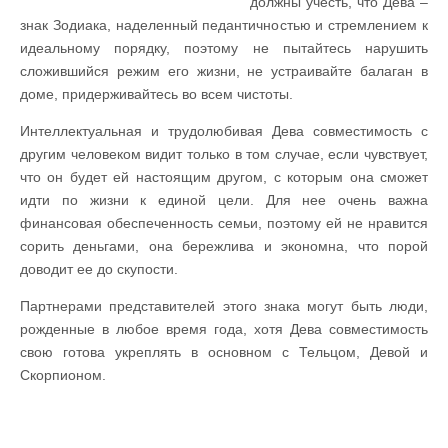
должны учесть, что Дева –
знак Зодиака, наделенный педантичностью и стремлением к
идеальному порядку, поэтому не пытайтесь нарушить
сложившийся режим его жизни, не устраивайте балаган в
доме, придерживайтесь во всем чистоты.
Интеллектуальная и трудолюбивая Дева совместимость с
другим человеком видит только в том случае, если чувствует,
что он будет ей настоящим другом, с которым она сможет
идти по жизни к единой цели. Для нее очень важна
финансовая обеспеченность семьи, поэтому ей не нравится
сорить деньгами, она бережлива и экономна, что порой
доводит ее до скупости.
Партнерами представителей этого знака могут быть люди,
рожденные в любое время года, хотя Дева совместимость
свою готова укреплять в основном с Тельцом, Девой и
Скорпионом.