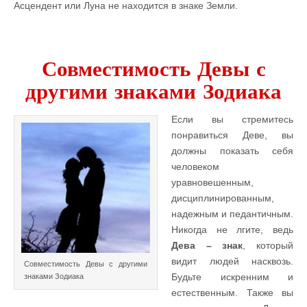
Асцендент или Луна не находится в знаке Земли.
Совместимость Девы с
другими знаками Зодиака
Если вы стремитесь
понравиться Деве, вы
должны показать себя
человеком
уравновешенным,
дисциплинированным,
надежным и педантичным.
Никогда не лгите, ведь
Дева – знак
, который
видит людей насквозь.
Совместимость Девы с другими
Будьте искренним и
знаками Зодиака
естественным. Также вы