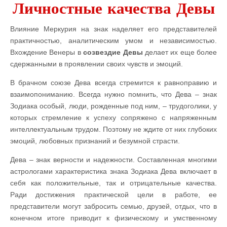
Личностные качества Девы
Влияние Меркурия на знак наделяет его представителей
практичностью, аналитическим умом и независимостью.
Вхождение Венеры в
созвездие Девы
делает их еще более
сдержанными в проявлении своих чувств и эмоций.
В брачном союзе Дева всегда стремится к равноправию и
взаимопониманию. Всегда нужно помнить, что Дева – знак
Зодиака особый, люди, рожденные под ним, – трудоголики, у
которых стремление к успеху сопряжено с напряженным
интеллектуальным трудом. Поэтому не ждите от них глубоких
эмоций, любовных признаний и безумной страсти.
Дева – знак верности и надежности. Составленная многими
астрологами характеристика знака Зодиака Дева включает в
себя как положительные, так и отрицательные качества.
Ради достижения практической цели в работе, ее
представители могут забросить семью, друзей, отдых, что в
конечном итоге приводит к физическому и умственному