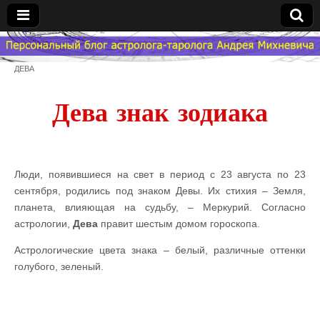
Гороскоп
ДЕВА
Мой
Дева знак зодиака
Знак
Зодиака
Люди, появившиеся на свет в период с 23 августа по 23
сентября, родились под знаком Девы. Их стихия – Земля,
— MZZ
планета, влияющая на судьбу, – Меркурий. Согласно
астрологии,
Дева
правит шестым домом гороскопа.
Астрологические цвета знака – белый, различные оттенки
голубого, зеленый.