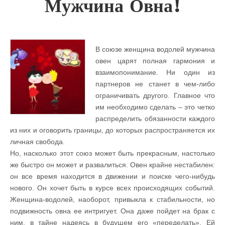
Мужчина Овна!
В союзе женщина водолей мужчина
овен царят полная гармония и
взаимопонимание. Ни один из
партнеров не станет в чем-либо
ограничивать другого. Главное что
им необходимо сделать – это четко
распределить обязанности каждого
из них и оговорить границы, до которых распространяется их
личная свобода.
Но, насколько этот союз может быть прекрасным, настолько
же быстро он может и развалиться. Овен крайне нестабилен:
он все время находится в движении и поиске чего-нибудь
нового. Он хочет быть в курсе всех происходящих событий.
Женщина-водолей, наоборот, привыкла к стабильности, но
подвижность овна ее интригует. Она даже пойдет на брак с
ним, в тайне надеясь в будущем его «переделать». Ей