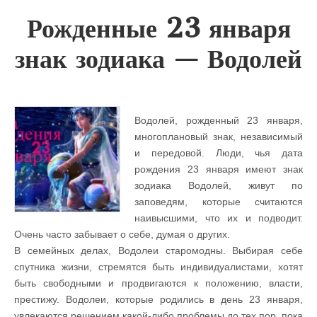
Рожденные 23 января
знак зодиака — Водолей
Водолей, рожденный 23 января,
многоплановый знак, независимый
и передовой. Люди, чья дата
рождения 23 января имеют знак
зодиака Водолей, живут по
заповедям, которые считаются
наивысшими, что их и подводит.
Очень часто забывает о себе, думая о других.
В семейных делах, Водолеи старомодны. Выбирая себе
спутника жизни, стремятся быть индивидуалистами, хотят
быть свободными и продвигаются к положению, власти,
престижу. Водолеи, которые родились в день 23 января,
увлекаются решением какой-либо проблемы до тех пор, пока