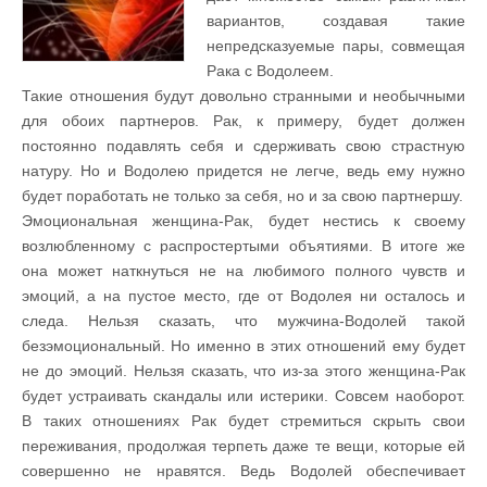
вариантов, создавая такие
непредсказуемые пары, совмещая
Рака с Водолеем.
Такие отношения будут довольно странными и необычными
для обоих партнеров. Рак, к примеру, будет должен
постоянно подавлять себя и сдерживать свою страстную
натуру. Но и Водолею придется не легче, ведь ему нужно
будет поработать не только за себя, но и за свою партнершу.
Эмоциональная женщина-Рак, будет нестись к своему
возлюбленному с распростертыми объятиями. В итоге же
она может наткнуться не на любимого полного чувств и
эмоций, а на пустое место, где от Водолея ни осталось и
следа. Нельзя сказать, что мужчина-Водолей такой
безэмоциональный. Но именно в этих отношений ему будет
не до эмоций. Нельзя сказать, что из-за этого женщина-Рак
будет устраивать скандалы или истерики. Совсем наоборот.
В таких отношениях Рак будет стремиться скрыть свои
переживания, продолжая терпеть даже те вещи, которые ей
совершенно не нравятся. Ведь Водолей обеспечивает