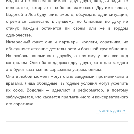
Водолей не совсем понимают друг друга, каждый видит те
недостатки, которые в себе не замечают. Другими слова,
Водолей и Лев будут жить вместе, обсуждать одни ситуации,
стремится совместно к лучшему, но близкими по духу не
станут. Каждый останется пи своем или же в гордом
одиночестве.
Интересный факт: они и партнеры, коллеги, соратники, их
объединяет желание деятельности и большой круг общения.
Их любовь напоминает дружбу, а поэтому у них все под
контролем. Они оба поддержат друг друга, хотя для каждого
это будет казаться не серьезным устремлением.
Они в любой момент могут стать заядлыми противниками и
врагами. Лишь обоюдные, выгодные условия могут укрепить
их союз. Водолей – идеалист и реформатор, а поэтому
заблуждается, что касается прагматичного и консервативного
его соратника.
читать далее