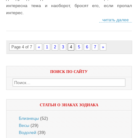
интересна тема и наоборот, бросят его, если пропал
интерес.
читать далее
Page 4 of 7
«
1
2
3
4
5
6
7
»
ПОИСК ПО САЙТУ
Найти:
СТАТЬИ О ЗНАКАХ ЗОДИАКА
Близнецы
(52)
Весы
(29)
Водолей
(39)