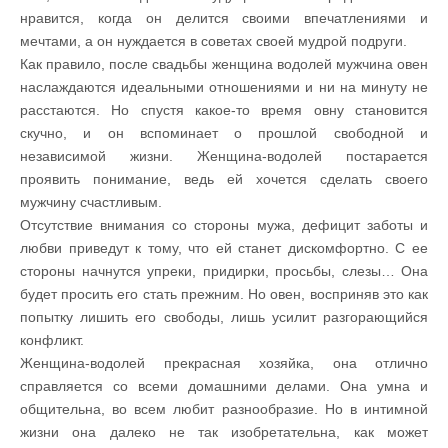
нравится, когда он делится своими впечатлениями и
мечтами, а он нуждается в советах своей мудрой подруги.
Как правило, после свадьбы женщина водолей мужчина овен
наслаждаются идеальными отношениями и ни на минуту не
расстаются. Но спустя какое-то время овну становится
скучно, и он вспоминает о прошлой свободной и
независимой жизни. Женщина-водолей постарается
проявить понимание, ведь ей хочется сделать своего
мужчину счастливым.
Отсутствие внимания со стороны мужа, дефицит заботы и
любви приведут к тому, что ей станет дискомфортно. С ее
стороны начнутся упреки, придирки, просьбы, слезы… Она
будет просить его стать прежним. Но овен, восприняв это как
попытку лишить его свободы, лишь усилит разгорающийся
конфликт.
Женщина-водолей прекрасная хозяйка, она отлично
справляется со всеми домашними делами. Она умна и
общительна, во всем любит разнообразие. Но в интимной
жизни она далеко не так изобретательна, как может