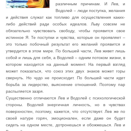
различным причинам. И Лев, и
Водолей – люди поступка, желания
и действия служат как топливо для осуществления каких-
либо действий ради особых идеалов. Льву совсем не
обязательно чувствовать свободу, чтобы проявится свое
истинное Я. Те поступки и чувства, которые он проявляет –
это только побочный результат его желаний проявится и
утвердится в этом мире. По большей части, Лев живет лишь
собой и лишь для себя, а Водолей – одним потоком жизни, в
котором находится на данный момент. На первый взгляд
может показаться, что союз этих двух знаков может горы
свернуть. Но чудо не происходит. По большей части идет
борьба за лидерство, выяснение отношений. Поэтому пар
распыляется зазря.
Существенно отличаются Лев и Водолей с психологической
стороны. Водолей энергичная личность, но в чувствах
поверхностен, поэтому, кажется, что отсутствует. Лев же по
своей натуре горяч, эмоционален, если даже он будет
сидеть на одном месте, дотронешься и обожжешься. Лев и