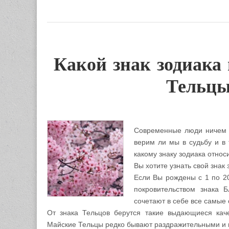
Какой знак зодиака
Тельцы
Современные люди ничем не
верим ли мы в судьбу и в 
какому знаку зодиака относ
Вы хотите узнать свой зна
Если Вы рождены с 1 по 20
покровительством знака 
сочетают в себе все самые 
От знака Тельцов берутся такие выдающиеся каче
Майские Тельцы редко бывают раздражительными и и