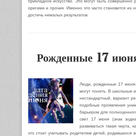
прикладное искусство. Это могут быть совершенно 
оригами и прочие. Именно это часто становится их х
достичь немалых результатов.
Рожденные 17 июня
Люди, рожденные 17 июня,
могут понять. В школьные 
нестандартный, вариант ре
подобные проявления уника
барьером для полноценного
свет 17 июня (знак зоди
развиваться такая черта, 
это стоит учитывать родителям детей, родившихся 