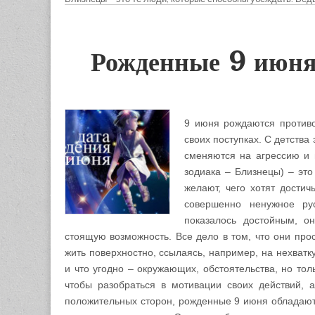
Рожденные 9 июня
9 июня рождаются противо
своих поступках. С детства
сменяются на агрессию и 
зодиака – Близнецы) – это 
желают, чего хотят дости
совершенно ненужное ру
показалось достойным, он
стоящую возможность. Все дело в том, что они про
жить поверхностно, ссылаясь, например, на нехватк
и что угодно – окружающих, обстоятельства, но то
чтобы разобраться в мотивации своих действий, 
положительных сторон, рожденные 9 июня обладают 