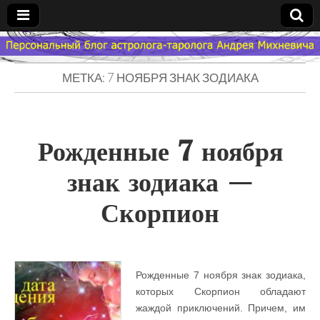
Гороскоп
МЕТКА: 7 НОЯБРЯ ЗНАК ЗОДИАКА
Мой
Знак
Рожденные 7 ноября
Зодиака
знак зодиака —
— MZZ
Скорпион
Рожденные 7 ноября знак зодиака,
которых Скорпион обладают
жаждой приключений. Причем, им