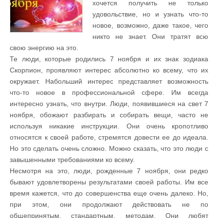
хочется получить не только
удовольствие, но и узнать что-то
новое, возможно, даже такое, чего
никто не знает. Они тратят всю
свою энергию на это.
Те люди, которые родились 7 ноября и их знак зодиака
Скорпион, проявляют интерес абсолютно ко всему, что их
окружает. Набольший интерес представляет возможность
что-то новое в профессиональной сфере. Им всегда
интересно узнать, что внутри. Люди, появившиеся на свет 7
ноября, обожают разбирать и собирать вещи, часто не
используя никакие инструкции. Они очень кропотливо
относятся к своей работе, стремятся довести ее до идеала.
Но это сделать очень сложно. Можно сказать, что это люди с
завышенными требованиями ко всему.
Несмотря на это, люди, рожденные 7 ноября, они редко
бывают удовлетворены результатами своей работы. Им все
время кажется, что до совершенства еще очень далеко. Но,
при этом, они продолжают действовать не по
общепринятым, стандартным, методам. Они любят