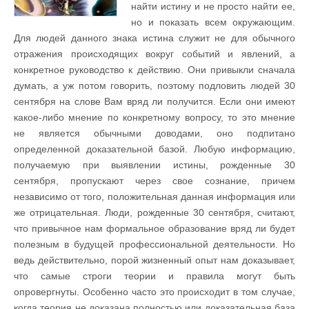
найти истину и не просто найти ее,
но и показать всем окружающим.
Для людей данного знака истина служит не для обычного
отражения происходящих вокруг событий и явлений, а
конкретное руководство к действию. Они привыкли сначала
думать, а уж потом говорить, поэтому подловить людей 30
сентября на слове Вам вряд ли получится. Если они имеют
какое-либо мнение по конкретному вопросу, то это мнение
не является обычными доводами, оно подпитано
определенной доказательной базой. Любую информацию,
получаемую при выявлении истины, рожденные 30
сентября, пропускают через свое сознание, причем
независимо от того, положительная данная информация или
же отрицательная. Люди, рожденные 30 сентября, считают,
что привычное нам формальное образование вряд ли будет
полезным в будущей профессиональной деятельности. Но
ведь действительно, порой жизненный опыт нам доказывает,
что самые строги теории и правила могут быть
опровергнуты. Особенно часто это происходит в том случае,
когда теория не доказана полностью или доказательная база