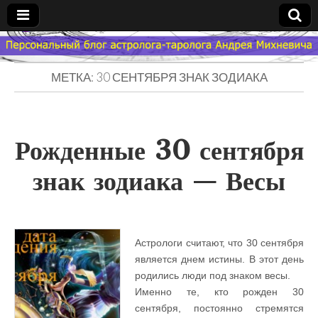
Гороскоп
МЕТКА: 30 СЕНТЯБРЯ ЗНАК ЗОДИАКА
Мой
Знак
Рожденные 30 сентября
Зодиака
знак зодиака — Весы
— MZZ
Астрологи считают, что 30 сентября
является днем истины. В этот день
родились люди под знаком весы.
Именно те, кто рожден 30
сентября, постоянно стремятся