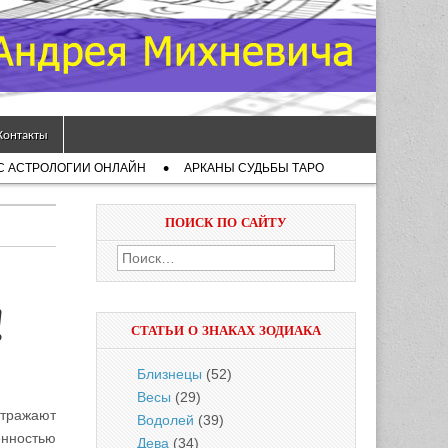
Контакты
С АСТРОЛОГИИ ОНЛАЙН
АРКАНЫ СУДЬБЫ ТАРО
ПОИСК ПО САЙТУ
Найти:
!
СТАТЬИ О ЗНАКАХ ЗОДИАКА
Близнецы
(52)
Весы
(29)
отражают
Водолей
(39)
енностью
Дева
(34)