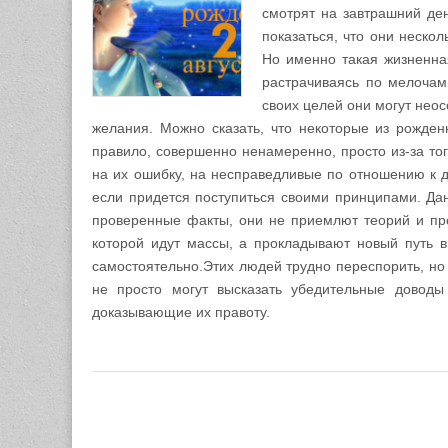
смотрят на завтрашний де
показаться, что они нескол
Но именно такая жизненная
растрачиваясь по мелочам
своих целей они могут нео
желания. Можно сказать, что некоторые из рожденн
правило, совершенно ненамеренно, просто из-за того
на их ошибку, на несправедливые по отношению к д
если придется поступиться своими принципами. Дан
проверенные факты, они не приемлют теорий и про
которой идут массы, а прокладывают новый путь 
самостоятельно.Этих людей трудно переспорить, но 
не просто могут высказать убедительные доводы
доказывающие их правоту.