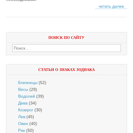
читать далее
ПОИСК ПО САЙТУ
Найти:
СТАТЬИ О ЗНАКАХ ЗОДИАКА
Близнецы
(52)
Весы
(29)
Водолей
(39)
Дева
(34)
Козерог
(30)
Лев
(45)
Овен
(40)
Рак
(50)