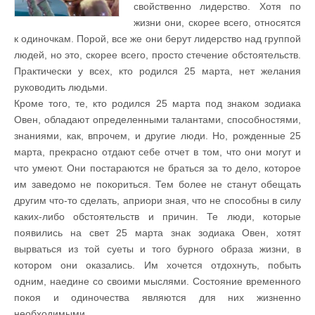
свойственно лидерство. Хотя по
жизни они, скорее всего, относятся
к одиночкам. Порой, все же они берут лидерство над группой
людей, но это, скорее всего, просто стечение обстоятельств.
Практически у всех, кто родился 25 марта, нет желания
руководить людьми.
Кроме того, те, кто родился 25 марта под знаком зодиака
Овен, обладают определенными талантами, способностями,
знаниями, как, впрочем, и другие люди. Но, рожденные 25
марта, прекрасно отдают себе отчет в том, что они могут и
что умеют. Они постараются не браться за то дело, которое
им заведомо не покориться. Тем более не станут обещать
другим что-то сделать, априори зная, что не способны в силу
каких-либо обстоятельств и причин. Те люди, которые
появились на свет 25 марта знак зодиака Овен, хотят
вырваться из той суеты и того бурного образа жизни, в
котором они оказались. Им хочется отдохнуть, побыть
одним, наедине со своими мыслями. Состояние временного
покоя и одиночества являются для них жизненно
необходимыми.