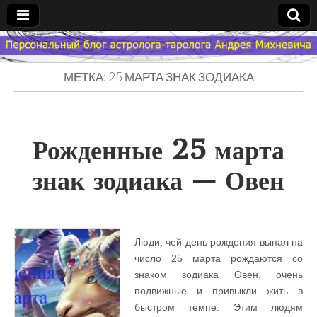
Гороскоп
МЕТКА: 25 МАРТА ЗНАК ЗОДИАКА
Мой
Знак
Рожденные 25 марта
Зодиака
знак зодиака — Овен
— MZZ
Люди, чей день рождения выпал на
число 25 марта рождаются со
знаком зодиака Овен, очень
подвижные и привыкли жить в
быстром темпе. Этим людям