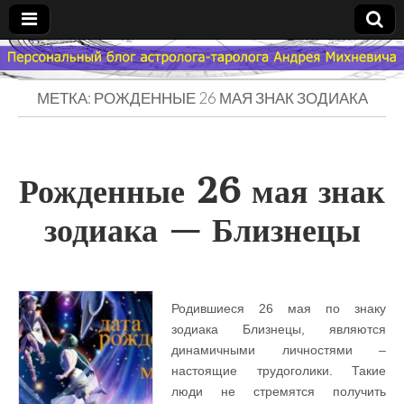
Гороскоп
МЕТКА: РОЖДЕННЫЕ 26 МАЯ ЗНАК ЗОДИАКА
Мой
Знак
Рожденные 26 мая знак
Зодиака
зодиака — Близнецы
— MZZ
Родившиеся 26 мая по знаку
зодиака Близнецы, являются
динамичными личностями –
настоящие трудоголики. Такие
люди не стремятся получить