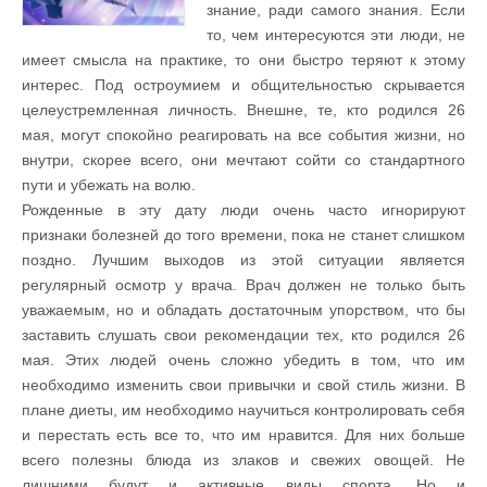
знание, ради самого знания. Если
то, чем интересуются эти люди, не
имеет смысла на практике, то они быстро теряют к этому
интерес. Под остроумием и общительностью скрывается
целеустремленная личность. Внешне, те, кто родился 26
мая, могут спокойно реагировать на все события жизни, но
внутри, скорее всего, они мечтают сойти со стандартного
пути и убежать на волю.
Рожденные в эту дату люди очень часто игнорируют
признаки болезней до того времени, пока не станет слишком
поздно. Лучшим выходов из этой ситуации является
регулярный осмотр у врача. Врач должен не только быть
уважаемым, но и обладать достаточным упорством, что бы
заставить слушать свои рекомендации тех, кто родился 26
мая. Этих людей очень сложно убедить в том, что им
необходимо изменить свои привычки и свой стиль жизни. В
плане диеты, им необходимо научиться контролировать себя
и перестать есть все то, что им нравится. Для них больше
всего полезны блюда из злаков и свежих овощей. Не
лишними будут и активные виды спорта. Но и