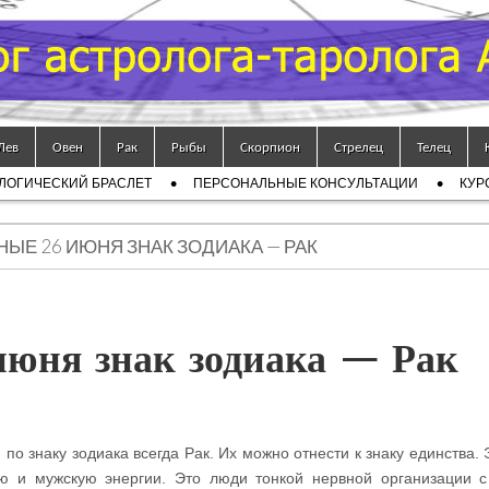
Лев
Овен
Рак
Рыбы
Скорпион
Стрелец
Телец
ЛОГИЧЕСКИЙ БРАСЛЕТ
ПЕРСОНАЛЬНЫЕ КОНСУЛЬТАЦИИ
КУР
ЫЕ 26 ИЮНЯ ЗНАК ЗОДИАКА — РАК
юня знак зодиака — Рак
по знаку зодиака всегда Рак. Их можно отнести к знаку единства. 
ую и мужскую энергии. Это люди тонкой нервной организации 