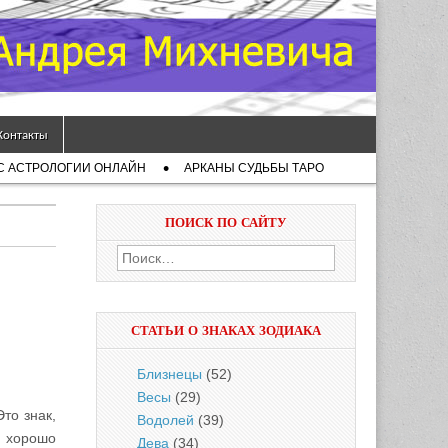
Контакты
С АСТРОЛОГИИ ОНЛАЙН
АРКАНЫ СУДЬБЫ ТАРО
ПОИСК ПО САЙТУ
Найти:
СТАТЬИ О ЗНАКАХ ЗОДИАКА
Близнецы
(52)
Весы
(29)
Это знак,
Водолей
(39)
с хорошо
Дева
(34)