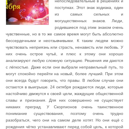
непоследовательные в решениях и
поступках. Этот знак зодиака, один
из самых сильных и
могущественных знаков. Люди,
родившиеся под этим знаком очень
чувственные, но в то же самое время могут быть абсолютно
бессердечными и неотзывчивыми. К таким людям можно
чувствовать неприязнь или страсть, ненависть или любовь. У
них очень острое чутьё, и плюс к этому они хорошо
анализируют любую сложную ситуацию. Решения им даются
с лёгкостью. Даже если они выбрали неправильный путь, то
могут спокойно перейти на новый, более лучший. При этом
они всегда будут говорить, что правы. В любом случае они
остаются в выигрыше. 24 октября рождаются люди, которые
настойчиво движутся к своей цели, жаждущие общественной
славы и признания. Для них совершенно не существует
никаких преград. У Скорпионов очень таинственное
понимание существования, поэтому очень трудно
разобраться, чего они на самом деле хотят. Но они ещё с
рождения чётко устанавливают перед собой цель, к которой