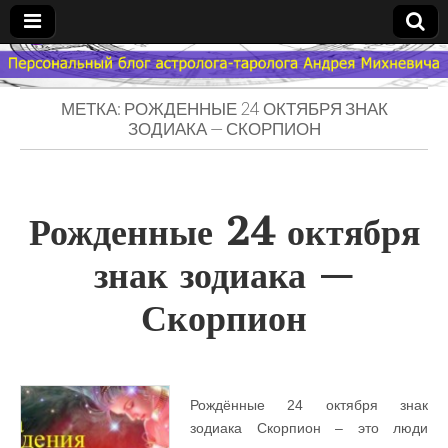
Гороскоп
МЕТКА: РОЖДЕННЫЕ 24 ОКТЯБРЯ ЗНАК
Мой
ЗОДИАКА — СКОРПИОН
Знак
Рожденные 24 октября
Зодиака
знак зодиака —
— MZZ
Скорпион
Рождённые 24 октября знак
зодиака Скорпион – это люди