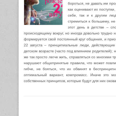
бороться, не давать им про
как оценивают их поступки
себе, так и к другим люд
стремиться к большему, не
этот день в детстве – сп
происходящему вокруг, но иногда довольно трудно 
формируется свой постоянный круг общения, и прио
22 августа – принципиальные люди, действующие
детском возрасте (часто под влиянием родителей); н
же так просто легче жить, справляться со многими 
нарушают общепринятые правила, что может повл
гибче, не бояться, что их обвинят в беспринципн
оптимальный вариант, компромисс. Иначе это мо
собственных принципов, которые будут для них оков