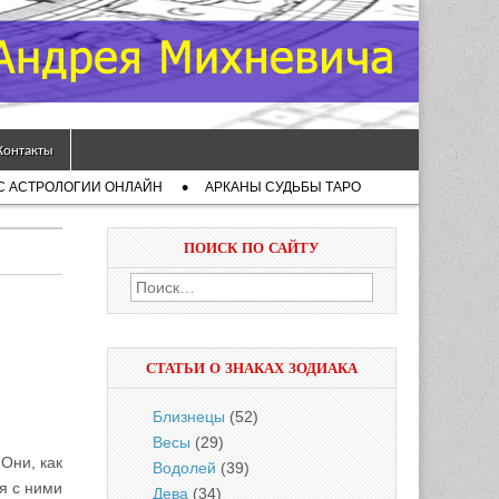
Контакты
С АСТРОЛОГИИ ОНЛАЙН
АРКАНЫ СУДЬБЫ ТАРО
ПОИСК ПО САЙТУ
Найти:
СТАТЬИ О ЗНАКАХ ЗОДИАКА
Близнецы
(52)
Весы
(29)
Они, как
Водолей
(39)
я с ними
Дева
(34)