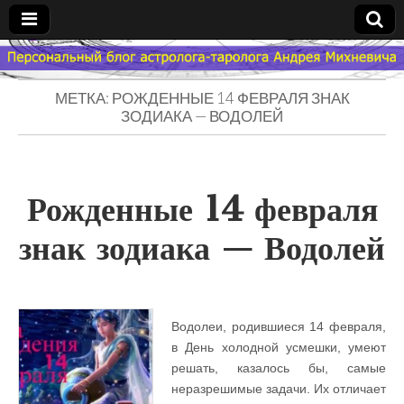
Гороскоп
МЕТКА: РОЖДЕННЫЕ 14 ФЕВРАЛЯ ЗНАК
Мой
ЗОДИАКА — ВОДОЛЕЙ
Знак
Рожденные 14 февраля
Зодиака
знак зодиака — Водолей
— MZZ
Водолеи, родившиеся 14 февраля,
в День холодной усмешки, умеют
решать, казалось бы, самые
неразрешимые задачи. Их отличает