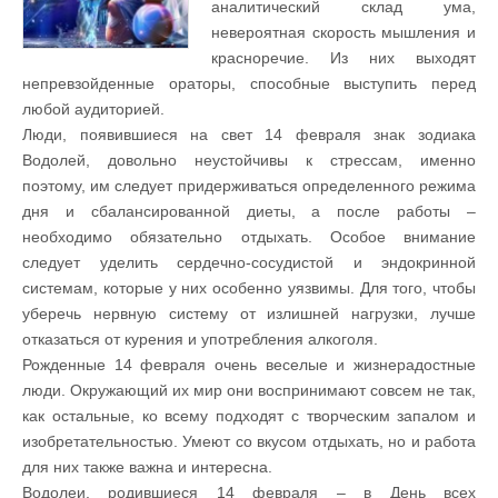
аналитический склад ума,
невероятная скорость мышления и
красноречие. Из них выходят
непревзойденные ораторы, способные выступить перед
любой аудиторией.
Люди, появившиеся на свет 14 февраля знак зодиака
Водолей, довольно неустойчивы к стрессам, именно
поэтому, им следует придерживаться определенного режима
дня и сбалансированной диеты, а после работы –
необходимо обязательно отдыхать. Особое внимание
следует уделить сердечно-сосудистой и эндокринной
системам, которые у них особенно уязвимы. Для того, чтобы
уберечь нервную систему от излишней нагрузки, лучше
отказаться от курения и употребления алкоголя.
Рожденные 14 февраля очень веселые и жизнерадостные
люди. Окружающий их мир они воспринимают совсем не так,
как остальные, ко всему подходят с творческим запалом и
изобретательностью. Умеют со вкусом отдыхать, но и работа
для них также важна и интересна.
Водолеи, родившиеся 14 февраля – в День всех