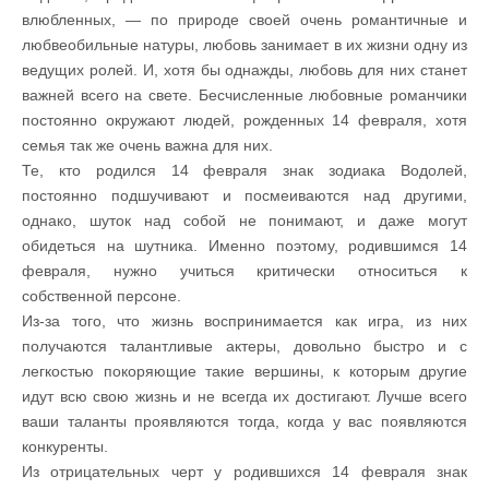
влюбленных, — по природе своей очень романтичные и
любвеобильные натуры, любовь занимает в их жизни одну из
ведущих ролей. И, хотя бы однажды, любовь для них станет
важней всего на свете. Бесчисленные любовные романчики
постоянно окружают людей, рожденных 14 февраля, хотя
семья так же очень важна для них.
Те, кто родился 14 февраля знак зодиака Водолей,
постоянно подшучивают и посмеиваются над другими,
однако, шуток над собой не понимают, и даже могут
обидеться на шутника. Именно поэтому, родившимся 14
февраля, нужно учиться критически относиться к
собственной персоне.
Из-за того, что жизнь воспринимается как игра, из них
получаются талантливые актеры, довольно быстро и с
легкостью покоряющие такие вершины, к которым другие
идут всю свою жизнь и не всегда их достигают. Лучше всего
ваши таланты проявляются тогда, когда у вас появляются
конкуренты.
Из отрицательных черт у родившихся 14 февраля знак