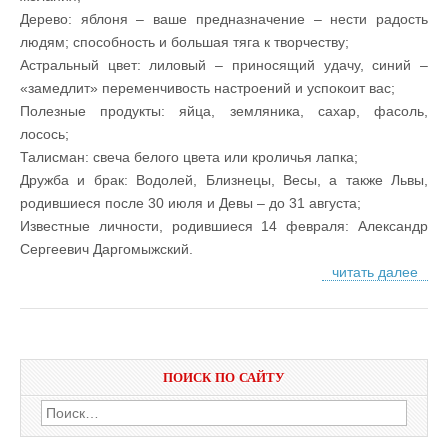
Дерево: яблоня – ваше предназначение – нести радость
людям; способность и большая тяга к творчеству;
Астральный цвет: лиловый – приносящий удачу, синий –
«замедлит» переменчивость настроений и успокоит вас;
Полезные продукты: яйца, земляника, сахар, фасоль,
лосось;
Талисман: свеча белого цвета или кроличья лапка;
Дружба и брак: Водолей, Близнецы, Весы, а также Львы,
родившиеся после 30 июля и Девы – до 31 августа;
Известные личности, родившиеся 14 февраля: Александр
Сергеевич Даргомыжский.
читать далее
ПОИСК ПО САЙТУ
Найти: