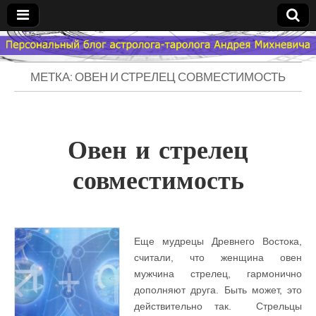
Гороскоп
МЕТКА: ОВЕН И СТРЕЛЕЦ СОВМЕСТИМОСТЬ
Мой
Знак
Овен и стрелец
Зодиака
совместимость
— MZZ
Еще мудрецы Древнего Востока,
считали, что женщина овен
мужчина стрелец, гармонично
дополняют друга. Быть может, это
действительно так. Стрельцы