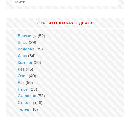
Найти:
СТАТЬИ О ЗНАКАХ ЗОДИАКА
Близнецы
(52)
Весы
(29)
Водолей
(39)
Дева
(34)
Козерог
(30)
Лев
(45)
Овен
(40)
Рак
(50)
Рыбы
(23)
Скорпион
(52)
Стрелец
(46)
Телец
(48)