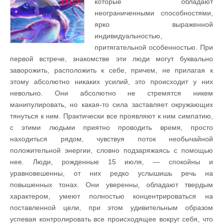
которые обладают
неограниченными способностями,
ярко выраженной
индивидуальностью,
притягательной особенностью. При
первой встрече, знакомстве эти люди могут буквально
заворожить, расположить к себе, причем, не прилагая к
этому абсолютно никаких усилий, это происходит у них
невольно. Они абсолютно не стремятся никем
манипулировать, но какая-то сила заставляет окружающих
тянуться к ним. Практически все проявляют к ним симпатию,
с этими людьми приятно проводить время, просто
находиться рядом, чувствуя поток необычайной
положительной энергии, словно подзаряжаясь с помощью
нее. Люди, рожденные 15 июля, — спокойны и
уравновешенны, от них редко услышишь речь на
повышенных тонах. Они уверенны, обладают твердым
характером, умеют полностью концентрироваться на
поставленной цели, при этом удивительным образом
успевая контролировать все происходящее вокруг себя, что