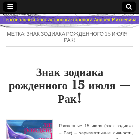
Гороскоп
МЕТКА: ЗНАК ЗОДИАКА РОЖДЕННОГО 15 ИЮЛЯ —
Мой
РАК!
Знак
Знак зодиака
Зодиака
рожденного 15 июля —
— MZZ
Рак!
Рожденные 15 июля (знак зодиака
– Рак) – харизматичные личности,