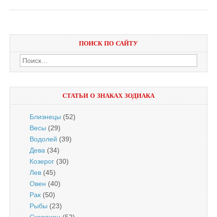
ПОИСК ПО САЙТУ
Найти:
СТАТЬИ О ЗНАКАХ ЗОДИАКА
Близнецы
(52)
Весы
(29)
Водолей
(39)
Дева
(34)
Козерог
(30)
Лев
(45)
Овен
(40)
Рак
(50)
Рыбы
(23)
Скорпион
(52)