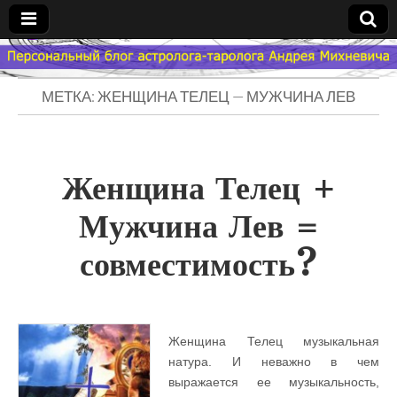
Гороскоп
МЕТКА: ЖЕНЩИНА ТЕЛЕЦ — МУЖЧИНА ЛЕВ
Мой
Знак
Женщина Телец +
Зодиака
Мужчина Лев =
— MZZ
совместимость?
Женщина Телец музыкальная
натура. И неважно в чем
выражается ее музыкальность,