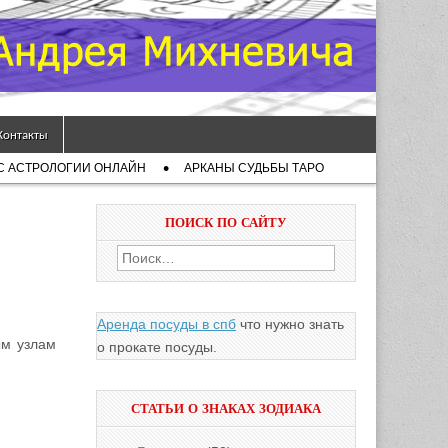
Контакты
С АСТРОЛОГИИ ОНЛАЙН
АРКАНЫ СУДЬБЫ ТАРО
ПОИСК ПО САЙТУ
Найти:
Аренда посуды в спб
что нужно знать
ым узлам
о прокате посуды.
СТАТЬИ О ЗНАКАХ ЗОДИАКА