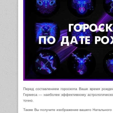
Перед составлением гороскопа Ваше время рожден
Гермеса — наиболее эффективному астрологическо
точно.
Также Вы получите изображение вашего Натального г