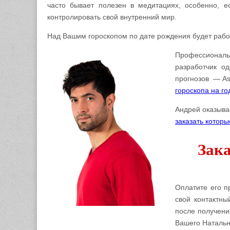
часто бывает полезен в медитациях, особенно, е
контролировать свой внутренний мир.
Над Вашим гороскопом по дате рождения будет раб
Профессиональн
разработчик о
прогнозов — As
гороскопа на г
Андрей оказыва
заказать которы
Зака
Оплатите его п
свой контактны
после получени
Вашего Натальн