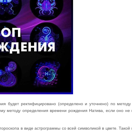
ия будет ректифицировано (определено и уточнено) по методу
му методу определения времени рождения Натива, если оно не 
ороскопа в виде астрограммы со всей символикой в цвете. Такой 