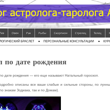
Лев
Овен
Рак
Рыбы
Скорпион
Стрелец
Телец
ЛОГИЧЕСКИЙ БРАСЛЕТ
ПЕРСОНАЛЬНЫЕ КОНСУЛЬТАЦИИ
КУР
п по дате рождения
 по дате рождения — его еще называют Натальный гороскоп.
подробно описаны все ваши слабые и сильные стороны, по лунн
по знакам Зодиака, так и по Домам).