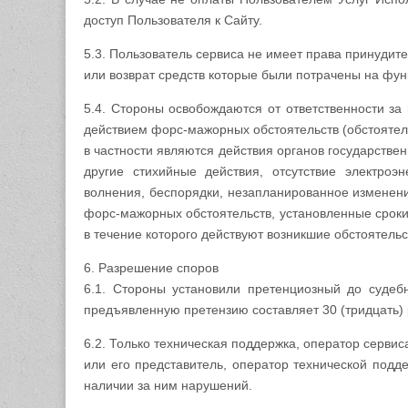
доступ Пользователя к Сайту.
5.3. Пользователь сервиса не имеет права принудите
или возврат средств которые были потрачены на фун
5.4. Стороны освобождаются от ответственности за
действием форс-мажорных обстоятельств (обстоятел
в частности являются действия органов государстве
другие стихийные действия, отсутствие электроэ
волнения, беспорядки, незапланированное изменени
форс-мажорных обстоятельств, установленные сроки 
в течение которого действуют возникшие обстоятельс
6. Разрешение споров
6.1. Стороны установили претенциозный до судеб
предъявленную претензию составляет 30 (тридцать)
6.2. Только техническая поддержка, оператор серви
или его представитель, оператор технической подд
наличии за ним нарушений.