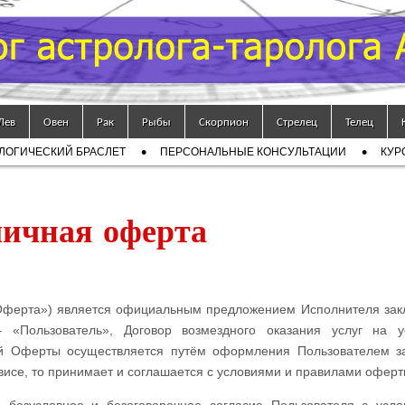
Лев
Овен
Рак
Рыбы
Скорпион
Стрелец
Телец
ЛОГИЧЕСКИЙ БРАСЛЕТ
ПЕРСОНАЛЬНЫЕ КОНСУЛЬТАЦИИ
КУР
ичная оферта
«Оферта») является официальным предложением Исполнителя зак
Пользователь», Договор возмездного оказания услуг на ус
й Оферты осуществляется путём оформления Пользователем з
висе, то принимает и соглашается с условиями и правилами оферт