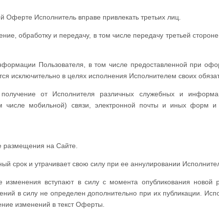
ей Оферте Исполнитель вправе привлекать третьих лиц.
ние, обработку и передачу, в том числе передачу третьей стороне
информации Пользователя, в том числе предоставленной при оф
тся исключительно в целях исполнения Исполнителем своих обязат
а получение от Исполнителя различных служебных и информа
м числе мобильной) связи, электронной почты и иных форм и
е размещения на Сайте.
й срок и утрачивает свою силу при ее аннулировании Исполните
ие изменения вступают в силу с момента опубликования новой 
ений в силу не определен дополнительно при их публикации. Исп
ение изменений в текст Оферты.