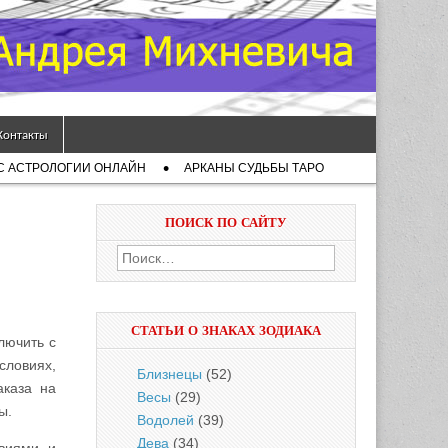
Контакты
С АСТРОЛОГИИ ОНЛАЙН
АРКАНЫ СУДЬБЫ ТАРО
ПОИСК ПО САЙТУ
Найти:
СТАТЬИ О ЗНАКАХ ЗОДИАКА
лючить с
ловиях,
Близнецы
(52)
аказа на
Весы
(29)
ы.
Водолей
(39)
Дева
(34)