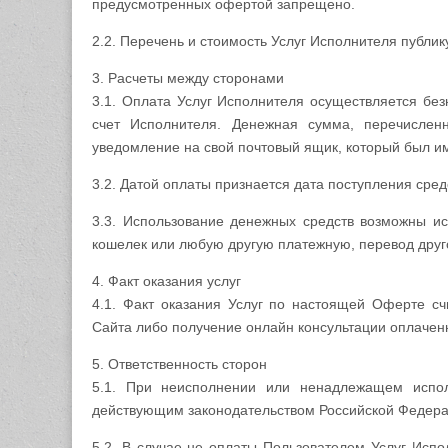
предусмотренных офертой запрещено.
2.2. Перечень и стоимость Услуг Исполнителя публик
3. Расчеты между сторонами
3.1. Оплата Услуг Исполнителя осуществляется бе
счет Исполнителя. Денежная сумма, перечислен
уведомление на свой почтовый ящик, который был и
3.2. Датой оплаты признается дата поступления сред
3.3. Использование денежных средств возможны ис
кошелек или любую другую платежную, перевод дру
4. Факт оказания услуг
4.1. Факт оказания Услуг по настоящей Оферте с
Сайта либо получение онлайн консультации оплачен
5. Ответственность сторон
5.1. При неисполнении или ненадлежащем исполн
действующим законодательством Российской Федера
5.2. В случае не оплаты Пользователем Услуг Испо